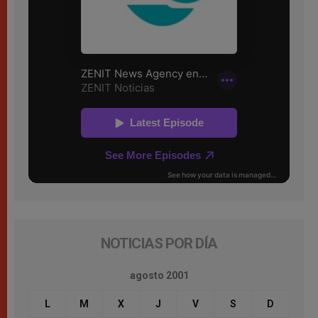
NOTICIAS POR DÍA
agosto 2001
L
M
X
J
V
S
D