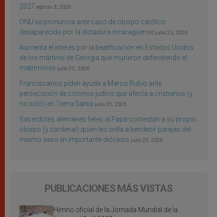
2027
agosto 3, 2026
ONU se pronuncia ante caso de obispo católico
desaparecido por la dictadura nicaragüense
julio 25, 2026
Aumenta el interés por la beatificación en Estados Unidos
de los mártires de Georgia que murieron defendiendo el
matrimonio
julio 25, 2026
Franciscanos piden ayuda a Marco Rubio ante
persecución de colonos judíos que afecta a cristianos (y
no sólo) en Tierra Santa
julio 25, 2026
Sacerdotes alemanes fieles al Papa contestan a su propio
obispo (y cardenal) quien les orilla a bendecir parejas del
mismo sexo en importante diócesis
julio 25, 2026
PUBLICACIONES MÁS VISTAS
Himno oficial de la Jornada Mundial de la