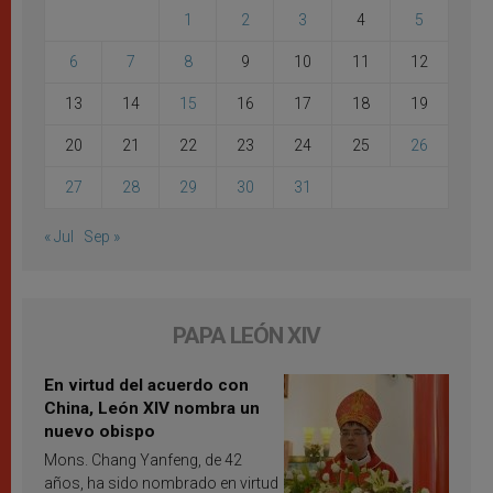
1
2
3
4
5
6
7
8
9
10
11
12
13
14
15
16
17
18
19
20
21
22
23
24
25
26
27
28
29
30
31
« Jul
Sep »
PAPA LEÓN XIV
En virtud del acuerdo con
China, León XIV nombra un
nuevo obispo
Mons. Chang Yanfeng, de 42
años, ha sido nombrado en virtud