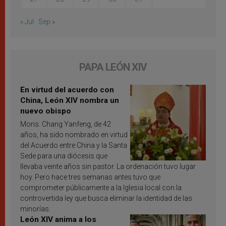
« Jul
Sep »
PAPA LEÓN XIV
En virtud del acuerdo con
China, León XIV nombra un
nuevo obispo
Mons. Chang Yanfeng, de 42
años, ha sido nombrado en virtud
del Acuerdo entre China y la Santa
Sede para una diócesis que
llevaba veinte años sin pastor. La ordenación tuvo lugar
hoy. Pero hace tres semanas antes tuvo que
comprometer públicamente a la Iglesia local con la
controvertida ley que busca eliminar la identidad de las
minorías.
León XIV anima a los