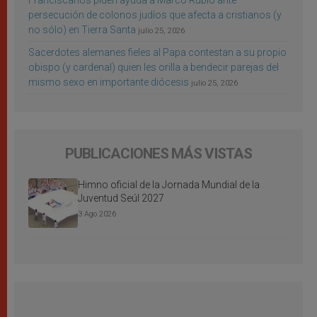
Franciscanos piden ayuda a Marco Rubio ante
persecución de colonos judíos que afecta a cristianos (y
no sólo) en Tierra Santa
julio 25, 2026
Sacerdotes alemanes fieles al Papa contestan a su propio
obispo (y cardenal) quien les orilla a bendecir parejas del
mismo sexo en importante diócesis
julio 25, 2026
PUBLICACIONES MÁS VISTAS
Himno oficial de la Jornada Mundial de la
Juventud Seúl 2027
3 Ago 2026