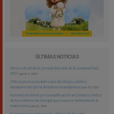
ÚLTIMAS NOTICIAS
Himno oficial de la Jornada Mundial de la Juventud Seúl
2027
agosto 3, 2026
ONU se pronuncia ante caso de obispo católico
desaparecido por la dictadura nicaragüense
julio 25, 2026
Aumenta el interés por la beatificación en Estados Unidos
de los mártires de Georgia que murieron defendiendo el
matrimonio
julio 25, 2026