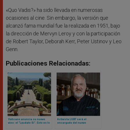
«Quo Vadis?» ha sido llevada en numerosas
ocasiones al cine. Sin embargo, la versión que
alcanzó fama mundial fue la realizada en 1951, bajo
la dirección de Mervyn Leroy y con la participación
de Robert Taylor, Deborah Kerr, Peter Ustinov y Leo
Genn.
Publicaciones Relacionadas:
Vaticano anuncia su nuevo
Activista LGBT será el
vino: el “Laudato Si”. Esto es lo
encargado del nuevo
que se sabe
restaurante Laudato Si del
Vaticano