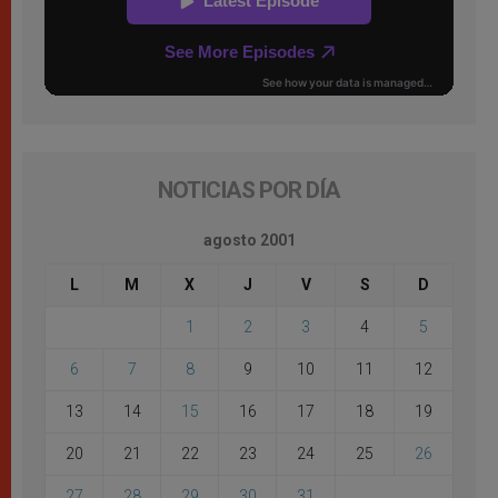
NOTICIAS POR DÍA
agosto 2001
L
M
X
J
V
S
D
1
2
3
4
5
6
7
8
9
10
11
12
13
14
15
16
17
18
19
20
21
22
23
24
25
26
27
28
29
30
31