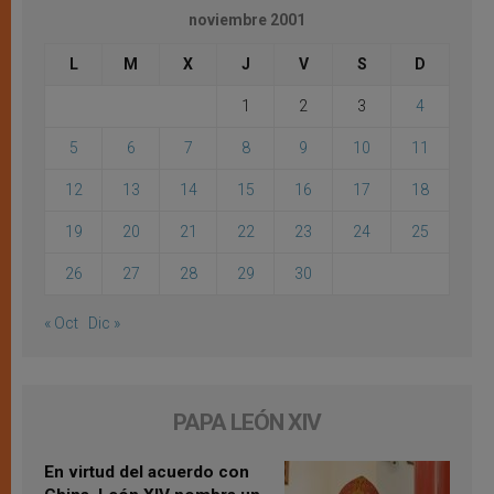
noviembre 2001
L
M
X
J
V
S
D
1
2
3
4
5
6
7
8
9
10
11
12
13
14
15
16
17
18
19
20
21
22
23
24
25
26
27
28
29
30
« Oct
Dic »
PAPA LEÓN XIV
En virtud del acuerdo con