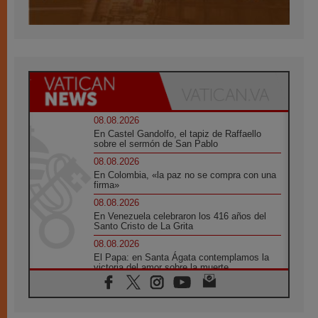
08.08.2026
En Castel Gandolfo, el tapiz de Raffaello
sobre el sermón de San Pablo
08.08.2026
En Colombia, «la paz no se compra con una
firma»
08.08.2026
En Venezuela celebraron los 416 años del
Santo Cristo de La Grita
08.08.2026
El Papa: en Santa Ágata contemplamos la
victoria del amor sobre la muerte
08.08.2026
León XIV visitará el Santuario de la Madre
del Buen Consejo de Genazzano