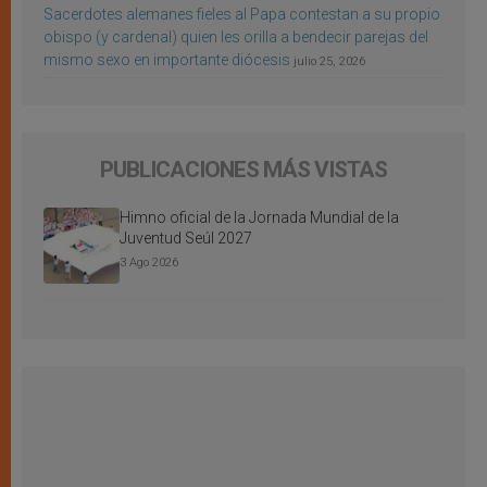
Sacerdotes alemanes fieles al Papa contestan a su propio
obispo (y cardenal) quien les orilla a bendecir parejas del
mismo sexo en importante diócesis
julio 25, 2026
PUBLICACIONES MÁS VISTAS
Himno oficial de la Jornada Mundial de la
Juventud Seúl 2027
3 Ago 2026