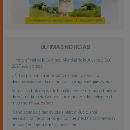
ÚLTIMAS NOTICIAS
Himno oficial de la Jornada Mundial de la Juventud Seúl
2027
agosto 3, 2026
ONU se pronuncia ante caso de obispo católico
desaparecido por la dictadura nicaragüense
julio 25, 2026
Aumenta el interés por la beatificación en Estados Unidos
de los mártires de Georgia que murieron defendiendo el
matrimonio
julio 25, 2026
Franciscanos piden ayuda a Marco Rubio ante
persecución de colonos judíos que afecta a cristianos (y
no sólo) en Tierra Santa
julio 25, 2026