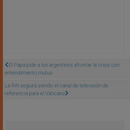
El Papa pide a los argentinos afrontar la crisis con
entendimiento mutuo
La RAI seguirá siendo el canal de televisión de
referencia para el Vaticano