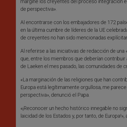
margine los creyentes del proceso integración eur
de perspectiva».
Al encontrarse con los embajadores de 172 paíse
en la última cumbre de líderes de la UE celebrad
de creyentes no han sido mencionadas explícitam
Al referirse a las iniciativas de redacción de una
que, entre los miembros que deberían contribuir a
de Laeken el mes pasado, las comunidades de c
«La marginación de las religiones que han contrib
Europa está legítimamente orgullosa, me parece 
perspectiva», denunció el Papa.
«¡Reconocer un hecho histórico innegable no sign
laicidad de los Estados y, por tanto, de Europa!», 