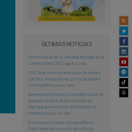
ÚLTIMAS NOTICIAS
Himno oficial de la Jornada Mundial de la
Juventud Seúl 2027
agosto 3, 2026
ONU se pronuncia ante caso de obispo
católico desaparecido por la dictadura
nicaragüense
julio 25, 2026
Aumenta el interés por la beatificación en
Estados Unidos de los mártires de
Georgia que murieron defendiendo el
matrimonio
julio 25, 2026
Franciscanos piden ayuda a Marco
Rubio ante persecución de colonos