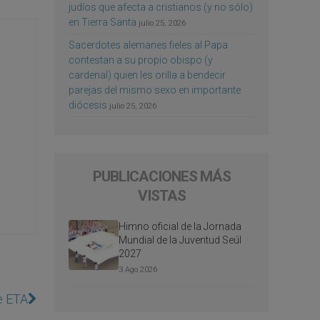
judíos que afecta a cristianos (y no sólo)
en Tierra Santa
julio 25, 2026
Sacerdotes alemanes fieles al Papa
contestan a su propio obispo (y
cardenal) quien les orilla a bendecir
parejas del mismo sexo en importante
diócesis
julio 25, 2026
PUBLICACIONES MÁS
VISTAS
Himno oficial de la Jornada
Mundial de la Juventud Seúl
2027
3 Ago 2026
e ETA