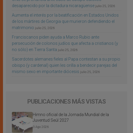
desaparecido por la dictadura nicaragüense
julio 25, 2026
Aumenta el interés por la beatificación en Estados Unidos
de los mártires de Georgia que murieron defendiendo el
matrimonio
julio 25, 2026
Franciscanos piden ayuda a Marco Rubio ante
persecución de colonos judíos que afecta a cristianos (y
no sólo) en Tierra Santa
julio 25, 2026
Sacerdotes alemanes fieles al Papa contestan a su propio
obispo (y cardenal) quien les orilla a bendecir parejas del
mismo sexo en importante diócesis
julio 25, 2026
PUBLICACIONES MÁS VISTAS
Himno oficial de la Jornada Mundial de la
Juventud Seúl 2027
3 Ago 2026