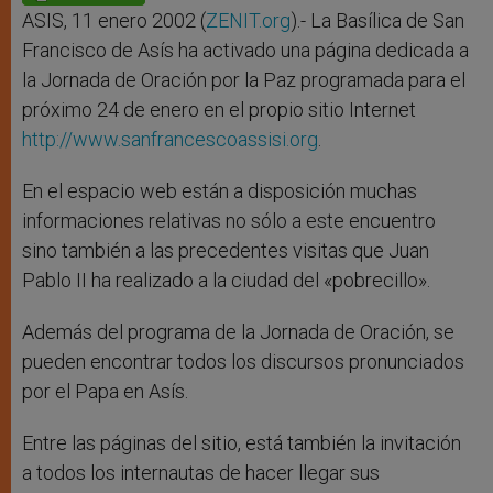
p
e
k
r
ASIS, 11 enero 2002 (
ZENIT.org
).- La Basílica de San
Francisco de Asís ha activado una página dedicada a
la Jornada de Oración por la Paz programada para el
próximo 24 de enero en el propio sitio Internet
http://www.sanfrancescoassisi.org
.
En el espacio web están a disposición muchas
informaciones relativas no sólo a este encuentro
sino también a las precedentes visitas que Juan
Pablo II ha realizado a la ciudad del «pobrecillo».
Además del programa de la Jornada de Oración, se
pueden encontrar todos los discursos pronunciados
por el Papa en Asís.
Entre las páginas del sitio, está también la invitación
a todos los internautas de hacer llegar sus