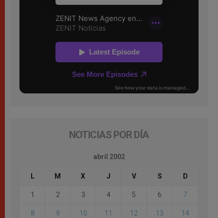
NOTICIAS POR DÍA
abril 2002
L
M
X
J
V
S
D
1
2
3
4
5
6
7
8
9
10
11
12
13
14