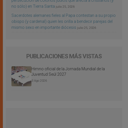
persecución de colonos judíos que afecta a cristianos (y
no sólo) en Tierra Santa
julio 25, 2026
Sacerdotes alemanes fieles al Papa contestan a su propio
obispo (y cardenal) quien les orilla a bendecir parejas del
mismo sexo en importante diócesis
julio 25, 2026
PUBLICACIONES MÁS VISTAS
Himno oficial de la Jornada Mundial de la
Juventud Seúl 2027
3 Ago 2026