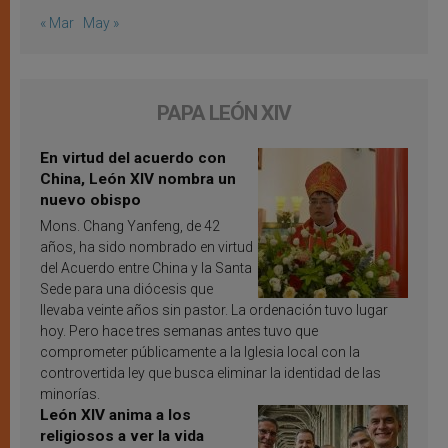
« Mar
May »
PAPA LEÓN XIV
En virtud del acuerdo con
China, León XIV nombra un
nuevo obispo
Mons. Chang Yanfeng, de 42
años, ha sido nombrado en virtud
del Acuerdo entre China y la Santa
Sede para una diócesis que
llevaba veinte años sin pastor. La ordenación tuvo lugar
hoy. Pero hace tres semanas antes tuvo que
comprometer públicamente a la Iglesia local con la
controvertida ley que busca eliminar la identidad de las
minorías.
León XIV anima a los
religiosos a ver la vida