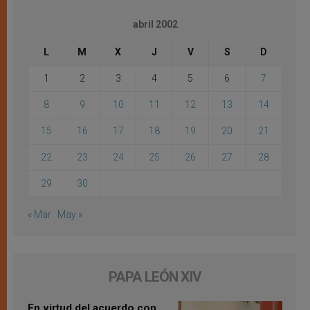
abril 2002
L
M
X
J
V
S
D
1
2
3
4
5
6
7
8
9
10
11
12
13
14
15
16
17
18
19
20
21
22
23
24
25
26
27
28
29
30
« Mar
May »
PAPA LEÓN XIV
En virtud del acuerdo con