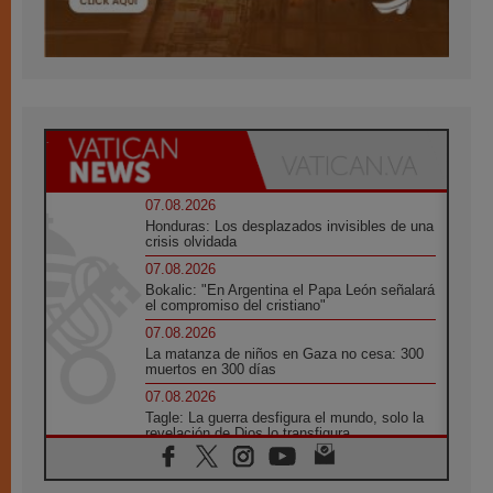
07.08.2026
Honduras: Los desplazados invisibles de una
crisis olvidada
07.08.2026
Bokalic: "En Argentina el Papa León señalará
el compromiso del cristiano"
07.08.2026
La matanza de niños en Gaza no cesa: 300
muertos en 300 días
07.08.2026
Tagle: La guerra desfigura el mundo, solo la
revelación de Dios lo transfigura
07.08.2026
Presentada la Trienal de Arte de las