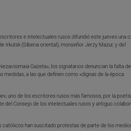
 escritores e intelectuales rusos difundió este jueves una c
de Irkutsk (Siberia oriental), monseñor Jerzy Mazur, y del
«Nezavisimaia Gazeta», los signatarios denuncian la falta de
as medidas, a las que definen como «dignas de la época
liev, uno de los escritores rusos más famosos, por la poeti
e del Consejo de los intelectuales rusos y antiguo colabo
católicos han suscitado protestas de parte de los medio