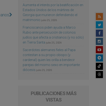
Aumenta el interés por la beatificación en
Estados Unidos de los mártires de
scanos
Georgia que murieron defendiendo el
matrimonio
julio 25, 2026
Franciscanos piden ayuda a Marco
Rubio ante persecución de colonos
judíos que afecta a cristianos (y no sólo)
en Tierra Santa
julio 25, 2026
Sacerdotes alemanes fieles al Papa
contestan a su propio obispo (y
cardenal) quien les orilla a bendecir
parejas del mismo sexo en importante
diócesis
julio 25, 2026
PUBLICACIONES MÁS
VISTAS