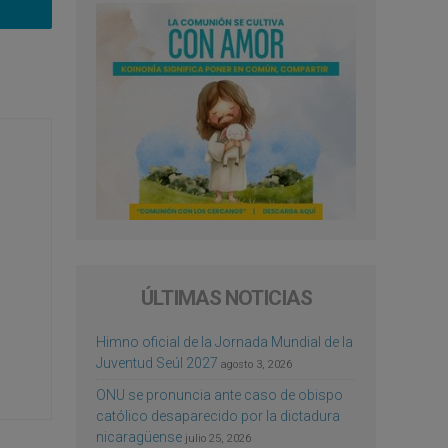
ÚLTIMAS NOTICIAS
Himno oficial de la Jornada Mundial de la
Juventud Seúl 2027
agosto 3, 2026
ONU se pronuncia ante caso de obispo
católico desaparecido por la dictadura
nicaragüense
julio 25, 2026