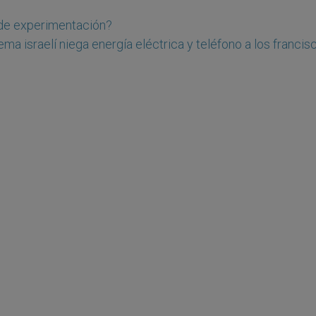
 de experimentación?
ma israelí niega energía eléctrica y teléfono a los franci