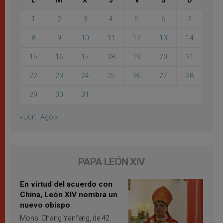
L
M
X
J
V
S
D
1
2
3
4
5
6
7
8
9
10
11
12
13
14
15
16
17
18
19
20
21
22
23
24
25
26
27
28
29
30
31
« Jun
Ago »
PAPA LEÓN XIV
En virtud del acuerdo con
China, León XIV nombra un
nuevo obispo
Mons. Chang Yanfeng, de 42