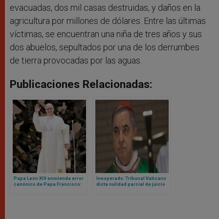
evacuadas, dos mil casas destruidas, y daños en la
agricultura por millones de dólares. Entre las últimas
víctimas, se encuentran una niña de tres años y sus
dos abuelos, sepultados por una de los derrumbes
de tierra provocadas por las aguas.
Publicaciones Relacionadas:
Papa León XIV enmienda error
Inesperado: Tribunal Vaticano
canónico de Papa Francisco:
dicta nulidad parcial de juicio
ahora sí cualquier mujer (o
contra cardenal Becciu y pide
laico) podrá ser gobernador
repetirlo
del Vaticano