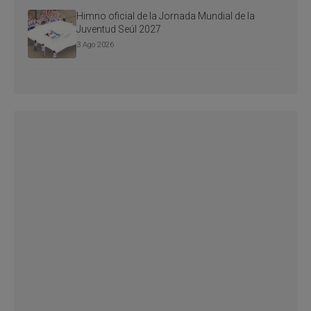
Himno oficial de la Jornada Mundial de la
Juventud Seúl 2027
3 Ago 2026