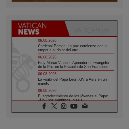
06.08.2026
Cardenal Parolin: La paz comienza con la
empatía al dolor del otro
06.08.2026
Fray Marco Vianelli: Aprender el Evangelio
de la Paz en la Escuela de San Francisco
06.08.2026
La visita del Papa León XIV a Asís en un
minuto
06.08.2026
El agradecimiento de los jóvenes al Papa:
«Hoy nos sentimos Iglesia»
06.08.2026
Líbano: Reanudan los coloquios en Roma en
medio de tensiones y ataques en el sur del
país
06.08.2026