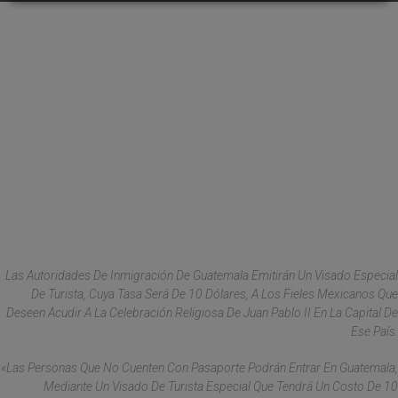
Las Autoridades De Inmigración De Guatemala Emitirán Un Visado Especial
De Turista, Cuya Tasa Será De 10 Dólares, A Los Fieles Mexicanos Que
Deseen Acudir A La Celebración Religiosa De Juan Pablo II En La Capital De
Ese País.
«Las Personas Que No Cuenten Con Pasaporte Podrán Entrar En Guatemala,
Mediante Un Visado De Turista Especial Que Tendrá Un Costo De 10