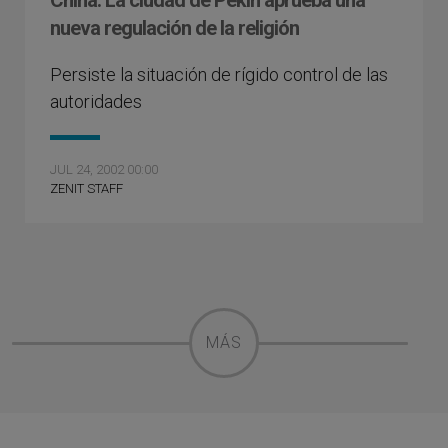
China: La ciudad de Pekín aprueba una
nueva regulación de la religión
Persiste la situación de rígido control de las
autoridades
JUL 24, 2002 00:00
ZENIT STAFF
MÁS