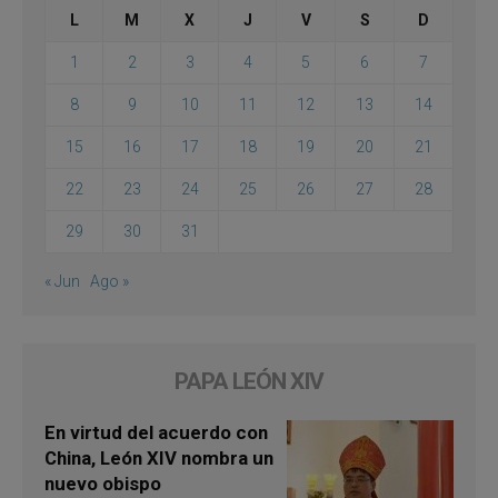
L
M
X
J
V
S
D
1
2
3
4
5
6
7
8
9
10
11
12
13
14
15
16
17
18
19
20
21
22
23
24
25
26
27
28
29
30
31
« Jun
Ago »
PAPA LEÓN XIV
En virtud del acuerdo con
China, León XIV nombra un
nuevo obispo