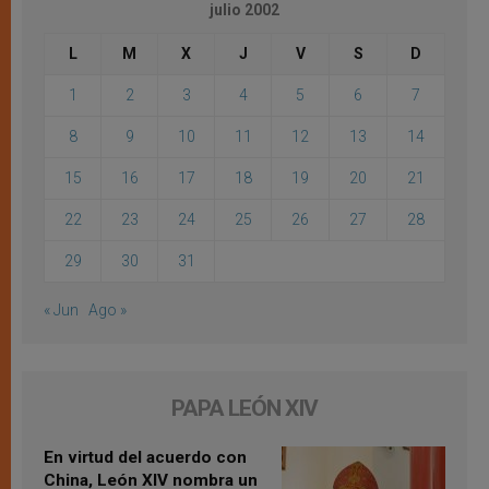
julio 2002
L
M
X
J
V
S
D
1
2
3
4
5
6
7
8
9
10
11
12
13
14
15
16
17
18
19
20
21
22
23
24
25
26
27
28
29
30
31
« Jun
Ago »
PAPA LEÓN XIV
En virtud del acuerdo con
China, León XIV nombra un