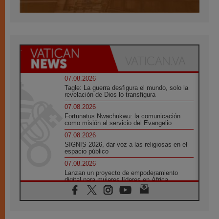
07.08.2026
Tagle: La guerra desfigura el mundo, solo la
revelación de Dios lo transfigura
07.08.2026
Fortunatus Nwachukwu: la comunicación
como misión al servicio del Evangelio
07.08.2026
SIGNIS 2026, dar voz a las religiosas en el
espacio público
07.08.2026
Lanzan un proyecto de empoderamiento
digital para mujeres líderes en África
07.08.2026
Programa oficial del Viaje Apostólico del
Papa León XIV a Francia