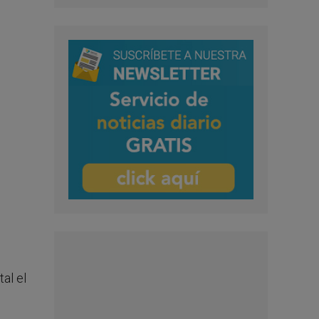
al el