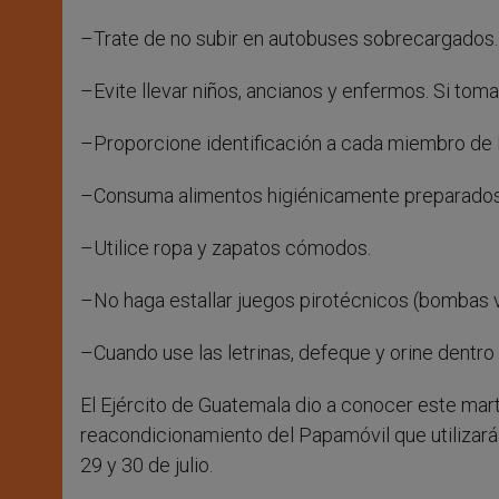
–Trate de no subir en autobuses sobrecargados.
–Evite llevar niños, ancianos y enfermos. Si toma
–Proporcione identificación a cada miembro de la
–Consuma alimentos higiénicamente preparados, 
–Utilice ropa y zapatos cómodos.
–No haga estallar juegos pirotécnicos (bombas vo
–Cuando use las letrinas, defeque y orine dentro d
El Ejército de Guatemala dio a conocer este mart
reacondicionamiento del Papamóvil que utilizará J
29 y 30 de julio.