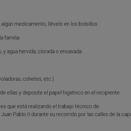
 algún medicamento, llévelo en los bolsillos.
 familia.
y agua hervida, clorada o envasada.
ladoras, cohetes, etc.).
e ellas y deposite el papel higiénico en el recipiente.
es que está realizando el trabajo técnico de
uan Pablo II durante su recorrido por las calles de la capit