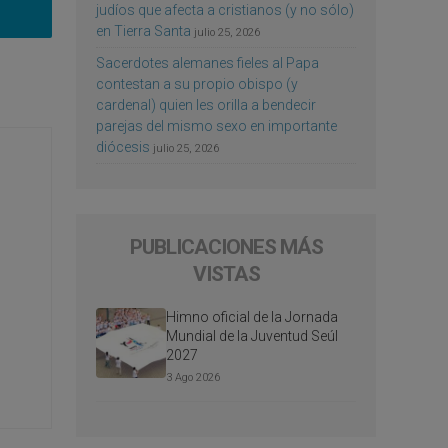
judíos que afecta a cristianos (y no sólo)
en Tierra Santa
julio 25, 2026
Sacerdotes alemanes fieles al Papa
contestan a su propio obispo (y
cardenal) quien les orilla a bendecir
parejas del mismo sexo en importante
diócesis
julio 25, 2026
PUBLICACIONES MÁS
VISTAS
Himno oficial de la Jornada
Mundial de la Juventud Seúl
2027
3 Ago 2026