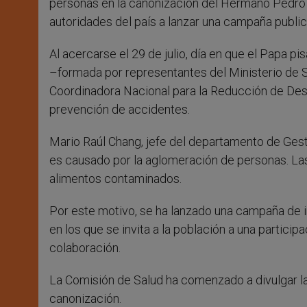
personas en la canonización del Hermano Pedro du
autoridades del país a lanzar una campaña publici
Al acercarse el 29 de julio, día en que el Papa p
–formada por representantes del Ministerio de Sa
Coordinadora Nacional para la Reducción de Desa
prevención de accidentes.
Mario Raúl Chang, jefe del departamento de Gest
es causado por la aglomeración de personas. Las
alimentos contaminados.
Por este motivo, se ha lanzado una campaña de i
en los que se invita a la población a una particip
colaboración.
La Comisión de Salud ha comenzado a divulgar l
canonización.