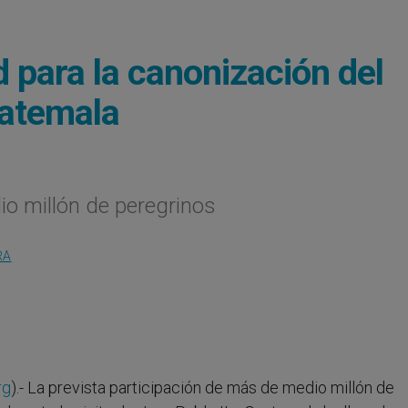
para la canonización del
atemala
io millón de peregrinos
RA
rg
).- La prevista participación de más de medio millón de