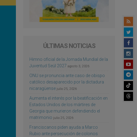
ÚLTIMAS NOTICIAS
Himno oficial de la Jornada Mundial de la
Juventud Seúl 2027
agosto 3, 2026
ONU se pronuncia ante caso de obispo
católico desaparecido por la dictadura
nicaragüense
julio 25, 2026
Aumenta el interés por la beatificación en
Estados Unidos de los mártires de
Georgia que murieron defendiendo el
matrimonio
julio 25, 2026
Franciscanos piden ayuda a Marco
Rubio ante persecución de colonos