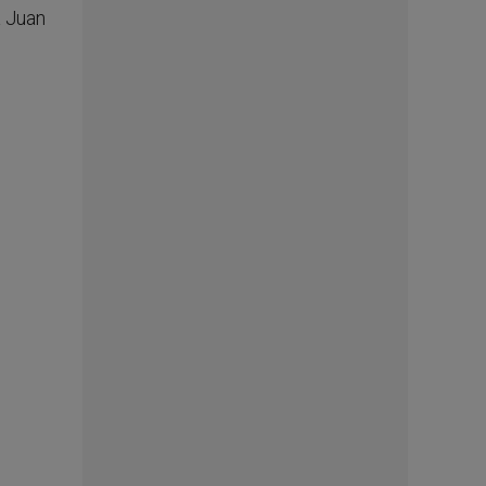
a Juan