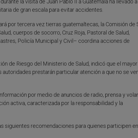
rante la visita de Juan Pablo II a Guatemala ha llevado a
taria de gran escala para evitar accidentes.
isará por tercera vez tierras guatemaltecas, la Comisión de
lud, cuerpos de socorro, Cruz Roja, Pastoral de Salud,
stres, Policía Municipal y Civil– coordina acciones de
ión de Riesgo del Ministerio de Salud, indicó que el mayo
 autoridades prestarán particular atención a que no se ve
nformación por medio de anuncios de radio, prensa y vola
ación activa, caracterizada por la responsabilidad y la
as siguientes recomendaciones para quienes participen en