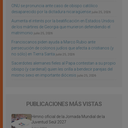
ONU se pronuncia ante caso de obispo católico
desaparecido por la dictadura nicaragüense
julio 25, 2026
Aumenta el interés por la beatificación en Estados Unidos
de los mártires de Georgia que murieron defendiendo el
matrimonio
julio 25, 2026
Franciscanos piden ayuda a Marco Rubio ante
persecución de colonos judíos que afecta a cristianos (y
no sólo) en Tierra Santa
julio 25, 2026
Sacerdotes alemanes fieles al Papa contestan a su propio
obispo (y cardenal) quien les orilla a bendecir parejas del
mismo sexo en importante diócesis
julio 25, 2026
PUBLICACIONES MÁS VISTAS
Himno oficial de la Jornada Mundial de la
Juventud Seúl 2027