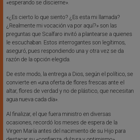
«esperando se discierne».
«¿Es cierto lo que siento? ¿Es esta mi llamada?
¿Realmente mi vocación va por aquí?» son las
preguntas que Scalfaro invitó a plantearse a quienes
le escuchaban. Estos interrogantes son legítimos,
aseguró, pues respondiendo una y otra vez se da
razón de la opción elegida.
De este modo, la entrega a Dios, según el político, se
convierte en «una oferta de flores frescas ante el
altar, flores de verdad y no de plástico, que necesitan
agua nueva cada día».
Al finalizar, el que fuera ministro en diversas
ocasiones, recordó los meses de espera de la
Virgen María antes del nacimiento de su Hijo para
destacar su «confianza, dulzura y optimismo».