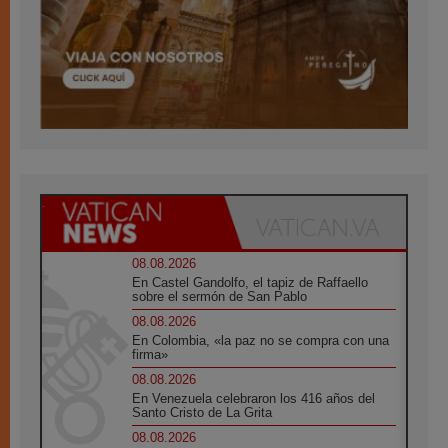
08.08.2026
En Castel Gandolfo, el tapiz de Raffaello
sobre el sermón de San Pablo
08.08.2026
En Colombia, «la paz no se compra con una
firma»
08.08.2026
En Venezuela celebraron los 416 años del
Santo Cristo de La Grita
08.08.2026