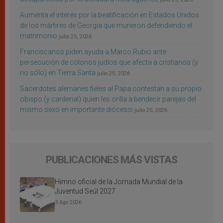
Aumenta el interés por la beatificación en Estados Unidos
de los mártires de Georgia que murieron defendiendo el
matrimonio
julio 25, 2026
Franciscanos piden ayuda a Marco Rubio ante
persecución de colonos judíos que afecta a cristianos (y
no sólo) en Tierra Santa
julio 25, 2026
Sacerdotes alemanes fieles al Papa contestan a su propio
obispo (y cardenal) quien les orilla a bendecir parejas del
mismo sexo en importante diócesis
julio 25, 2026
PUBLICACIONES MÁS VISTAS
Himno oficial de la Jornada Mundial de la
Juventud Seúl 2027
3 Ago 2026