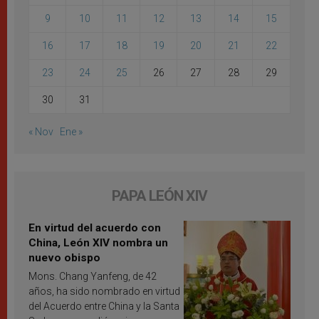
9
10
11
12
13
14
15
16
17
18
19
20
21
22
23
24
25
26
27
28
29
30
31
« Nov
Ene »
PAPA LEÓN XIV
En virtud del acuerdo con
China, León XIV nombra un
nuevo obispo
Mons. Chang Yanfeng, de 42
años, ha sido nombrado en virtud
del Acuerdo entre China y la Santa