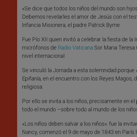
«Se dice que todos los niños del mundo son hijos
Debemos revelarles el amor de Jesús con el testi
Infancia Misionera, el padre Patrick Byrne.
Fue Pío XII quien invitó a celebrar la fiesta de la 
micrófonos de
Radio Vaticana
Sor Maria Teresa C
nivel internacional.
Se vinculó la Jornada a esta solemnidad porque «
Epifanía, en el encuentro con los Reyes Magos, 
religiosa.
Por ello se invita a los niños, precisamente en el 
todo el mundo –sobre todo al mundo de los niños
«Los niños deben salvar a los niños»: fue la inv
Nancy, comenzó el 9 de mayo de 1843 en París la 