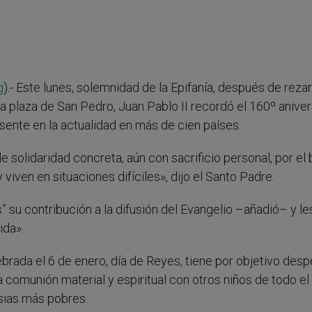
g
).- Este lunes, solemnidad de la Epifanía, después de rezar
a plaza de San Pedro, Juan Pablo II recordó el 160º aniver
resente en la actualidad en más de cien países.
e solidaridad concreta, aún con sacrificio personal, por el 
iven en situaciones difíciles», dijo el Santo Padre.
su contribución a la difusión del Evangelio –añadió– y le
ida».
brada el 6 de enero, día de Reyes, tiene por objetivo desp
la comunión material y espiritual con otros niños de todo el
sias más pobres.