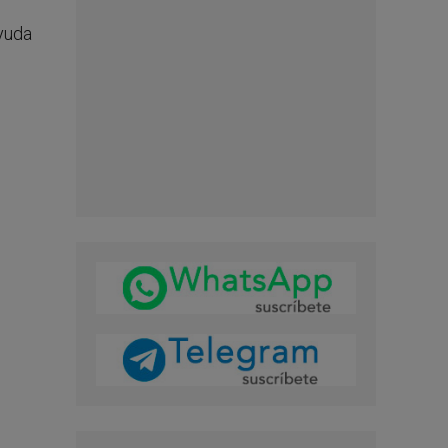
ayuda