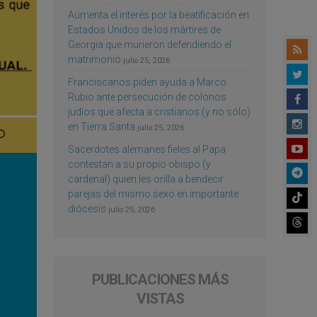
Aumenta el interés por la beatificación en
Estados Unidos de los mártires de
Georgia que murieron defendiendo el
matrimonio
julio 25, 2026
Franciscanos piden ayuda a Marco
Rubio ante persecución de colonos
judíos que afecta a cristianos (y no sólo)
en Tierra Santa
julio 25, 2026
Sacerdotes alemanes fieles al Papa
contestan a su propio obispo (y
cardenal) quien les orilla a bendecir
parejas del mismo sexo en importante
diócesis
julio 25, 2026
PUBLICACIONES MÁS
VISTAS