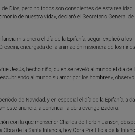
 de Dios, pero no todos son conscientes de esta realidad.
monio de nuestra vida», declaró el Secretario General de 
Infancia misionera el día de la Epifanía, según explicó a los
rescini, encargada de la animación misionera de los niños
fue Jesús, hecho niño, quien se reveló al mundo el día de 
descubriendo al mundo su amor por los hombres», observó 
período de Navidad, y en especial el día de la Epifanía, a da
– este anuncio, a continuar la obra evangelizadora.
itación con la que monseñor Charles de Forbin Janson, obisp
Obra de la Santa Infancia, hoy Obra Pontificia de la Infanc