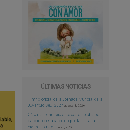
ÚLTIMAS NOTICIAS
Himno oficial de la Jornada Mundial de la
Juventud Seúl 2027
agosto 3, 2026
ONU se pronuncia ante caso de obispo
católico desaparecido por la dictadura
nicaragüense
julio 25, 2026