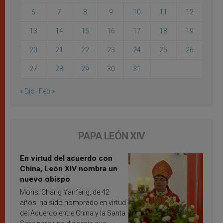
6
7
8
9
10
11
12
13
14
15
16
17
18
19
20
21
22
23
24
25
26
27
28
29
30
31
« Dic
Feb »
PAPA LEÓN XIV
En virtud del acuerdo con
China, León XIV nombra un
nuevo obispo
Mons. Chang Yanfeng, de 42
años, ha sido nombrado en virtud
del Acuerdo entre China y la Santa