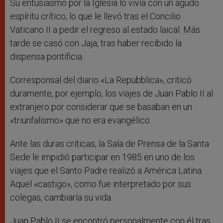
Su entusiasmo por la Iglesia lo vivía con un agudo
espíritu crítico, lo que le llevó tras el Concilio
Vaticano II a pedir el regreso al estado laical. Más
tarde se casó con Jaja, tras haber recibido la
dispensa pontificia.
Corresponsal del diario «La Repubblica», criticó
duramente, por ejemplo, los viajes de Juan Pablo II al
extranjero por considerar que se basaban en un
«triunfalismo» que no era evangélico.
Ante las duras críticas, la Sala de Prensa de la Santa
Sede le impidió participar en 1985 en uno de los
viajes que el Santo Padre realizó a América Latina.
Aquel «castigo», como fue interpretado por sus
colegas, cambiaría su vida.
Juan Pablo II se encontró personalmente con él tras