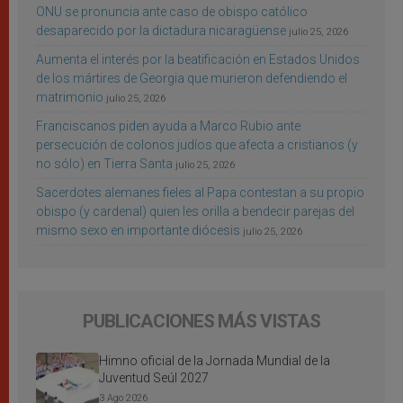
ONU se pronuncia ante caso de obispo católico
desaparecido por la dictadura nicaragüense
julio 25, 2026
Aumenta el interés por la beatificación en Estados Unidos
de los mártires de Georgia que murieron defendiendo el
matrimonio
julio 25, 2026
Franciscanos piden ayuda a Marco Rubio ante
persecución de colonos judíos que afecta a cristianos (y
no sólo) en Tierra Santa
julio 25, 2026
Sacerdotes alemanes fieles al Papa contestan a su propio
obispo (y cardenal) quien les orilla a bendecir parejas del
mismo sexo en importante diócesis
julio 25, 2026
PUBLICACIONES MÁS VISTAS
Himno oficial de la Jornada Mundial de la
Juventud Seúl 2027
3 Ago 2026