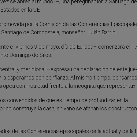
 vez se abren al mundo»–, una peregrinación a Santiago de
Estados en la UE.
 promovida por la Comisión de las Conferencias Episcopale
Santiago de Compostela, monseñor Julián Barrio.
ente el viernes 9 de mayo, día de Europa– comenzará el 1
anto Domingo de Silos.
central y meridional –expresa una declaración de este ju
 y la esperamos con confianza. Al mismo tiempo, pensamos
uropea con inquietud frente a la incógnita que representa».
os convencidos de que es tiempo de profundizar en la
ñor no construye la casa, en vano se afanan los constructor
dos de las Conferencias episcopales de la actual y de la f