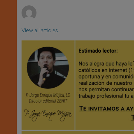
r
View all articles