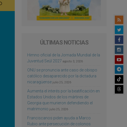
ÚLTIMAS NOTICIAS
Himno oficial de la Jornada Mundial de la
Juventud Seúl 2027
agosto 3, 2026
ONU se pronuncia ante caso de obispo
católico desaparecido por la dictadura
nicaragüense
julio 25, 2026
Aumenta el interés por la beatificación en
Estados Unidos de los mártires de
Georgia que murieron defendiendo el
matrimonio
julio 25, 2026
Franciscanos piden ayuda a Marco
Rubio ante persecución de colonos