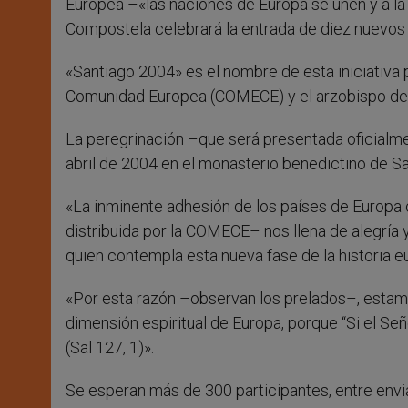
Europea –«las naciones de Europa se unen y a la
Compostela celebrará la entrada de diez nuevos 
«Santiago 2004» es el nombre de esta iniciativa
Comunidad Europea (COMECE) y el arzobispo de 
La peregrinación –que será presentada oficialm
abril de 2004 en el monasterio benedictino de S
«La inminente adhesión de los países de Europa 
distribuida por la COMECE– nos llena de alegría
quien contempla esta nueva fase de la historia e
«Por esta razón –observan los prelados–, estam
dimensión espiritual de Europa, porque “Si el Se
(Sal 127, 1)».
Se esperan más de 300 participantes, entre envia