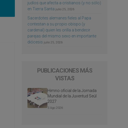
judíos que afecta a cristianos (y no sólo)
en Tierra Santa
julio 25, 2026
Sacerdotes alemanes fieles al Papa
contestan a su propio obispo (y
cardenal) quien les orilla a bendecir
parejas del mismo sexo en importante
diócesis
julio 25, 2026
PUBLICACIONES MÁS
VISTAS
Himno oficial de la Jornada
Mundial de la Juventud Seúl
2027
3 Ago 2026