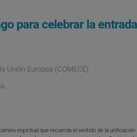
go para celebrar la entrad
e la Unión Europea (COMECE)
RA
camino espiritual que recuerda el sentido de la unificación