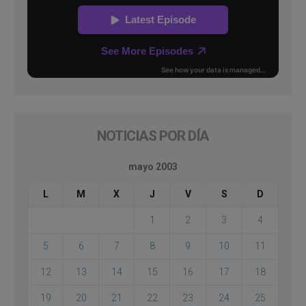
NOTICIAS POR DÍA
mayo 2003
L
M
X
J
V
S
D
1
2
3
4
5
6
7
8
9
10
11
12
13
14
15
16
17
18
19
20
21
22
23
24
25