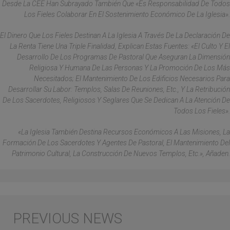
Desde La CEE Han Subrayado También Que «es Responsabilidad De Todos
Los Fieles Colaborar En El Sostenimiento Económico De La Iglesia».
El Dinero Que Los Fieles Destinan A La Iglesia A Través De La Declaración De
La Renta Tiene Una Triple Finalidad, Explican Estas Fuentes: «El Culto Y El
Desarrollo De Los Programas De Pastoral Que Aseguran La Dimensión
Religiosa Y Humana De Las Personas Y La Promoción De Los Más
Necesitados; El Mantenimiento De Los Edificios Necesarios Para
Desarrollar Su Labor: Templos, Salas De Reuniones, Etc., Y La Retribución
De Los Sacerdotes, Religiosos Y Seglares Que Se Dedican A La Atención De
Todos Los Fieles».
«La Iglesia También Destina Recursos Económicos A Las Misiones, La
Formación De Los Sacerdotes Y Agentes De Pastoral, El Mantenimiento Del
Patrimonio Cultural, La Construcción De Nuevos Templos, Etc.», Añaden.