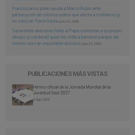
Franciscanos piden ayuda a Marco Rubio ante
persecución de colonos judíos que afecta a cristianos (y
no sólo) en Tierra Santa
julio 25, 2026
Sacerdotes alemanes fieles al Papa contestan a su propio
obispo (y cardenal) quien les orilla a bendecir parejas del
mismo sexo en importante diócesis
julio 25, 2026
PUBLICACIONES MÁS VISTAS
Himno oficial de la Jornada Mundial de la
Juventud Seúl 2027
3 Ago 2026