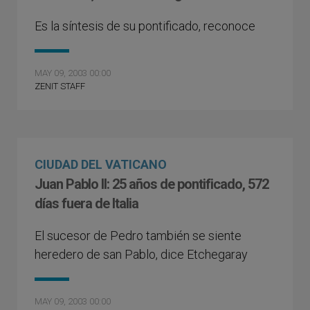
Es la síntesis de su pontificado, reconoce
MAY 09, 2003 00:00
ZENIT STAFF
CIUDAD DEL VATICANO
Juan Pablo II: 25 años de pontificado, 572
días fuera de Italia
El sucesor de Pedro también se siente
heredero de san Pablo, dice Etchegaray
MAY 09, 2003 00:00