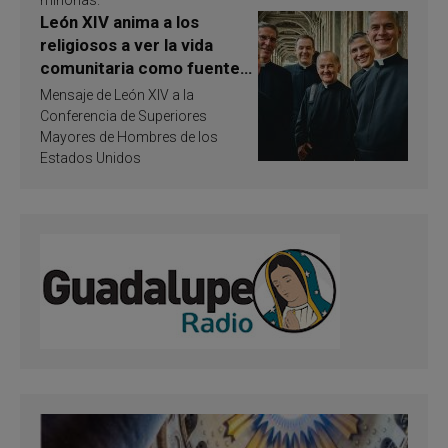
León XIV anima a los
religiosos a ver la vida
comunitaria como fuente
de inspiración y
Mensaje de León XIV a la
santificación
Conferencia de Superiores
Mayores de Hombres de los
Estados Unidos