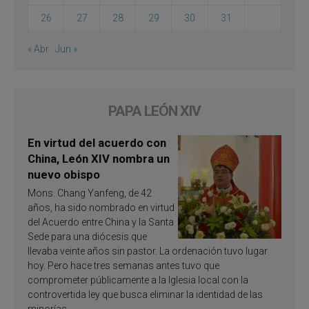
26
27
28
29
30
31
« Abr
Jun »
PAPA LEÓN XIV
En virtud del acuerdo con
China, León XIV nombra un
nuevo obispo
Mons. Chang Yanfeng, de 42
años, ha sido nombrado en virtud
del Acuerdo entre China y la Santa
Sede para una diócesis que
llevaba veinte años sin pastor. La ordenación tuvo lugar
hoy. Pero hace tres semanas antes tuvo que
comprometer públicamente a la Iglesia local con la
controvertida ley que busca eliminar la identidad de las
minorías.