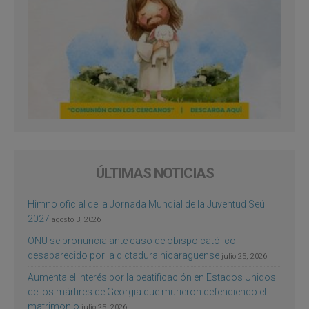
ÚLTIMAS NOTICIAS
Himno oficial de la Jornada Mundial de la Juventud Seúl
2027
agosto 3, 2026
ONU se pronuncia ante caso de obispo católico
desaparecido por la dictadura nicaragüense
julio 25, 2026
Aumenta el interés por la beatificación en Estados Unidos
de los mártires de Georgia que murieron defendiendo el
matrimonio
julio 25, 2026