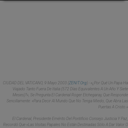
CIUDAD DEL VATICANO, 9 Mayo 2003 (
ZENIT.org
).- «¿Por Qué Un Papa Ha
Viajado Tanto Fuera De Italia (572 Días Equivalentes A Un Año Y Siete
Meses)?», Se Pregunta El Cardenal Roger Etchegaray, Que Responde
Sencillamente: «Para Decir Al Mundo Que No Tenga Miedo, Que Abra Las
Puertas A Cristo.»
El Cardenal, Presidente Emérito Del Pontificio Consejo Justicia Y Paz,
Recordó Que «las Visitas Papales No Están Destinadas Sólo A Dar Valor O