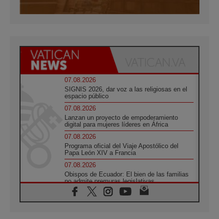
07.08.2026
SIGNIS 2026, dar voz a las religiosas en el
espacio público
07.08.2026
Lanzan un proyecto de empoderamiento
digital para mujeres líderes en África
07.08.2026
Programa oficial del Viaje Apostólico del
Papa León XIV a Francia
07.08.2026
Obispos de Ecuador: El bien de las familias
no admite premuras legislativas
06.08.2026
Cardenal Parolin: La paz comienza con la
empatía al dolor del otro