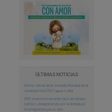
ÚLTIMAS NOTICIAS
Himno oficial de la Jornada Mundial de la
Juventud Seúl 2027
agosto 3, 2026
ONU se pronuncia ante caso de obispo
católico desaparecido por la dictadura
nicaragüense
julio 25, 2026