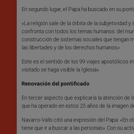
En segundo lugar, el Papa ha buscado en su ponti
«La religión sale de la órbita de la subjetividad 
confronta con todos los temas humanos: del mund
construcción de sistemas sociales que tengan más
las libertades y de los derechos humanos».
Este es el sentido de los 99 viajes apostólicos i
visitado se haga visible la Iglesia».
Renovación del pontificado
En tercer aspecto que explicaría la atención de 
que ha operado en estos 25 años de la imagen del
Navarro-Valls citó una expresión del Papa: «En ot
tiene que ir a buscar a las personas». Con su acti