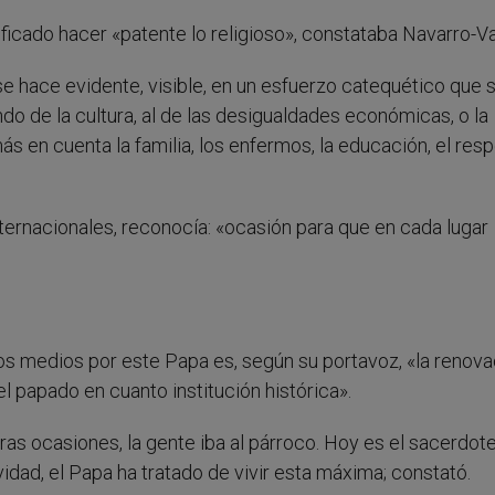
ficado hacer «patente lo religioso», constataba Navarro-Val
y se hace evidente, visible, en un esfuerzo catequético que 
o de la cultura, al de las desigualdades económicas, o la
 en cuenta la familia, los enfermos, la educación, el res
nternacionales, reconocía: «ocasión para que en cada lugar
los medios por este Papa es, según su portavoz, «la renova
 papado en cuanto institución histórica».
ras ocasiones, la gente iba al párroco. Hoy es el sacerdot
vidad, el Papa ha tratado de vivir esta máxima; constató.