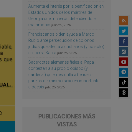
Aumenta el interés por la beatificación en
Estados Unidos de los mártires de
Georgia que murieron defendiendo el
matrimonio
julio 25, 2026
Franciscanos piden ayuda a Marco
Rubio ante persecución de colonos
judíos que afecta a cristianos (y no sólo)
en Tierra Santa
julio 25, 2026
Sacerdotes alemanes fieles al Papa
contestan a su propio obispo (y
cardenal) quien les orilla a bendecir
parejas del mismo sexo en importante
diócesis
julio 25, 2026
PUBLICACIONES MÁS
VISTAS