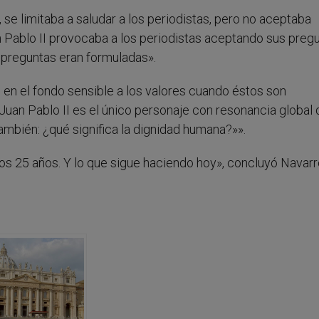
a, se limitaba a saludar a los periodistas, pero no aceptaba
Pablo II provocaba a los periodistas aceptando sus pregu
 preguntas eran formuladas».
s en el fondo sensible a los valores cuando éstos son
Juan Pablo II es el único personaje con resonancia global
mbién: ¿qué significa la dignidad humana?»».
mos 25 años. Y lo que sigue haciendo hoy», concluyó Navarr