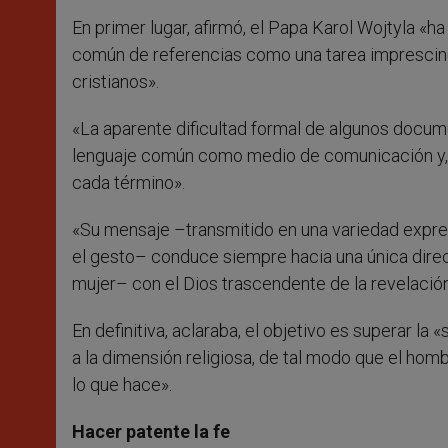
En primer lugar, afirmó, el Papa Karol Wojtyla «h
común de referencias como una tarea imprescind
cristianos».
«La aparente dificultad formal de algunos documen
lenguaje común como medio de comunicación y, po
cada término».
«Su mensaje –transmitido en una variedad expres
el gesto– conduce siempre hacia una única dire
mujer– con el Dios trascendente de la revelación
En definitiva, aclaraba, el objetivo es superar la 
a la dimensión religiosa, de tal modo que el homb
lo que hace».
Hacer patente la fe