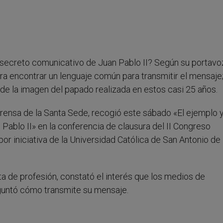
el secreto comunicativo de Juan Pablo II? Según su portavoz
ra encontrar un lenguaje común para transmitir el mensaje;
 de la imagen del papado realizada en estos casi 25 años.
 Prensa de la Santa Sede, recogió este sábado «El ejemplo 
Pablo II» en la conferencia de clausura del II Congreso
or iniciativa de la Universidad Católica de San Antonio de
ta de profesión, constató el interés que los medios de
eguntó cómo transmite su mensaje.