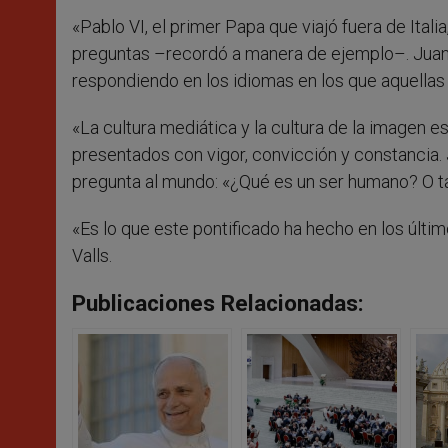
«Pablo VI, el primer Papa que viajó fuera de Itali
preguntas –recordó a manera de ejemplo–. Juan 
respondiendo en los idiomas en los que aquellas
«La cultura mediática y la cultura de la imagen e
presentados con vigor, convicción y constancia. 
pregunta al mundo: «¿Qué es un ser humano? O ta
«Es lo que este pontificado ha hecho en los últi
Valls.
Publicaciones Relacionadas: