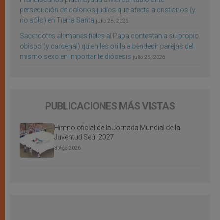
persecución de colonos judíos que afecta a cristianos (y
no sólo) en Tierra Santa
julio 25, 2026
Sacerdotes alemanes fieles al Papa contestan a su propio
obispo (y cardenal) quien les orilla a bendecir parejas del
mismo sexo en importante diócesis
julio 25, 2026
PUBLICACIONES MÁS VISTAS
Himno oficial de la Jornada Mundial de la
Juventud Seúl 2027
3 Ago 2026