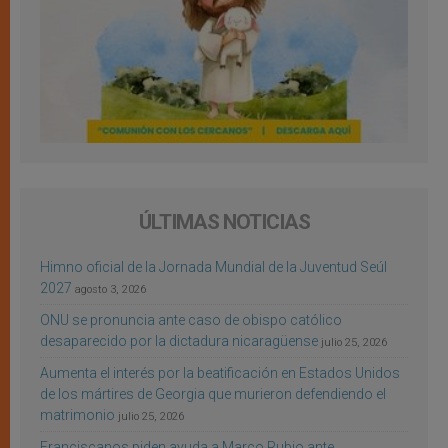
ÚLTIMAS NOTICIAS
Himno oficial de la Jornada Mundial de la Juventud Seúl
2027
agosto 3, 2026
ONU se pronuncia ante caso de obispo católico
desaparecido por la dictadura nicaragüense
julio 25, 2026
Aumenta el interés por la beatificación en Estados Unidos
de los mártires de Georgia que murieron defendiendo el
matrimonio
julio 25, 2026
Franciscanos piden ayuda a Marco Rubio ante