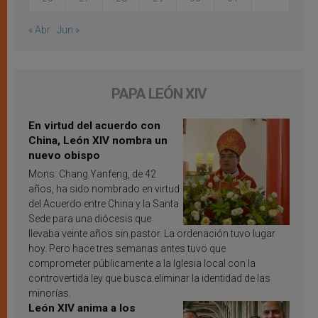
« Abr
Jun »
PAPA LEÓN XIV
En virtud del acuerdo con
China, León XIV nombra un
nuevo obispo
Mons. Chang Yanfeng, de 42
años, ha sido nombrado en virtud
del Acuerdo entre China y la Santa
Sede para una diócesis que
llevaba veinte años sin pastor. La ordenación tuvo lugar
hoy. Pero hace tres semanas antes tuvo que
comprometer públicamente a la Iglesia local con la
controvertida ley que busca eliminar la identidad de las
minorías.
León XIV anima a los