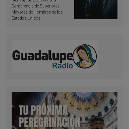
santificación
Conferencia de Superiores
Mayores de Hombres de los
Estados Unidos