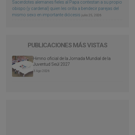
Sacerdotes alemanes fieles al Papa contestan a su propio
obispo (y cardenal) quien les orilla a bendecir parejas del
mismo sexo en importante diócesis
julio 25, 2026
PUBLICACIONES MÁS VISTAS
Himno oficial de la Jornada Mundial de la
Juventud Seúl 2027
3 Ago 2026