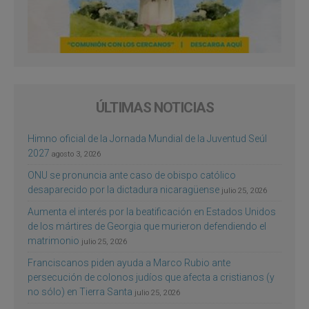
ÚLTIMAS NOTICIAS
Himno oficial de la Jornada Mundial de la Juventud Seúl
2027
agosto 3, 2026
ONU se pronuncia ante caso de obispo católico
desaparecido por la dictadura nicaragüense
julio 25, 2026
Aumenta el interés por la beatificación en Estados Unidos
de los mártires de Georgia que murieron defendiendo el
matrimonio
julio 25, 2026
Franciscanos piden ayuda a Marco Rubio ante
persecución de colonos judíos que afecta a cristianos (y
no sólo) en Tierra Santa
julio 25, 2026