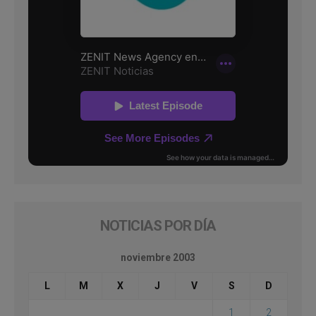
NOTICIAS POR DÍA
noviembre 2003
L
M
X
J
V
S
D
1
2