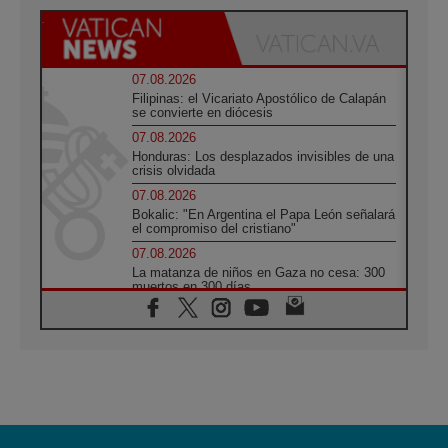
07.08.2026
Filipinas: el Vicariato Apostólico de Calapán
se convierte en diócesis
07.08.2026
Honduras: Los desplazados invisibles de una
crisis olvidada
07.08.2026
Bokalic: "En Argentina el Papa León señalará
el compromiso del cristiano"
07.08.2026
La matanza de niños en Gaza no cesa: 300
muertos en 300 días
07.08.2026
Tagle: La guerra desfigura el mundo, solo la
revelación de Dios lo transfigura
07.08.2026
Presentada la Trienal de Arte de las
Universidades Católicas: «Exercises in
Empathy»
07.08.2026