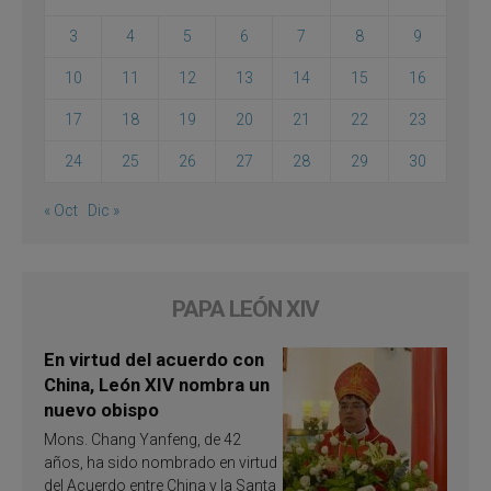
3
4
5
6
7
8
9
10
11
12
13
14
15
16
17
18
19
20
21
22
23
24
25
26
27
28
29
30
« Oct
Dic »
PAPA LEÓN XIV
En virtud del acuerdo con
China, León XIV nombra un
nuevo obispo
Mons. Chang Yanfeng, de 42
años, ha sido nombrado en virtud
del Acuerdo entre China y la Santa