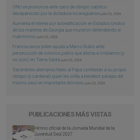
ONU se pronuncia ante caso de obispo católico
desaparecido por la dictadura nicaragüense
julio 25, 2026
Aumenta el interés por la beatificación en Estados Unidos
de los mártires de Georgia que murieron defendiendo el
matrimonio
julio 25, 2026
Franciscanos piden ayuda a Marco Rubio ante
persecución de colonos judíos que afecta a cristianos (y
no sólo) en Tierra Santa
julio 25, 2026
Sacerdotes alemanes fieles al Papa contestan a su propio
obispo (y cardenal) quien les orilla a bendecir parejas del
mismo sexo en importante diócesis
julio 25, 2026
PUBLICACIONES MÁS VISTAS
Himno oficial de la Jornada Mundial de la
Juventud Seúl 2027