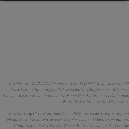
CIUDAD DEL VATICANO, 2 Noviembre 2003 (
ZENIT.org
).- Juan Pablo II
Recordó Este Domingo, Día De Los Fieles Difuntos, Que «es Un Deber»
Cristiano Rezar Por Las Personas Que Han Fallecido Y Elevó Sus Oraciones
«en Particular, Por Los Más Olvidados».
Con Voz Frágil Y En Ocasiones Difícil De Comprender, El Papa Dirigió A
Mediodía La Oración Mariana Del «Angelus» Junto A Miles De Peregrinos
Congregados En La Plaza De San Pedro Del Vaticano, Entre Los Que