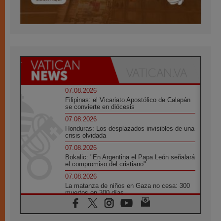
07.08.2026
Filipinas: el Vicariato Apostólico de Calapán
se convierte en diócesis
07.08.2026
Honduras: Los desplazados invisibles de una
crisis olvidada
07.08.2026
Bokalic: "En Argentina el Papa León señalará
el compromiso del cristiano"
07.08.2026
La matanza de niños en Gaza no cesa: 300
muertos en 300 días
07.08.2026
Tagle: La guerra desfigura el mundo, solo la