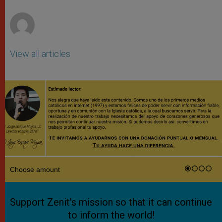
r
View all articles