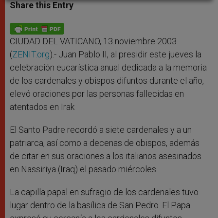
t
s
e
t
r
Share this Entry
s
e
b
t
e
A
n
o
e
p
g
o
r
p
e
k
r
CIUDAD DEL VATICANO, 13 noviembre 2003
(
ZENIT.org
).- Juan Pablo II, al presidir este jueves la
celebración eucarística anual dedicada a la memoria
de los cardenales y obispos difuntos durante el año,
elevó oraciones por las personas fallecidas en
atentados en Irak
El Santo Padre recordó a siete cardenales y a un
patriarca, así como a decenas de obispos, además
de citar en sus oraciones a los italianos asesinados
en Nassiriya (Iraq) el pasado miércoles.
La capilla papal en sufragio de los cardenales tuvo
lugar dentro de la basílica de San Pedro. El Papa