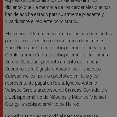
expresó su cercanía a los cardenales difuntos
diciendo que «la memoria de los cardenales que nos
han dejado ha estado particularmente presente y
viva durante el reciente consistorio».
El obispo de Roma recordó luego los nombres de los
purpurados fallecidos en los últimos doce meses:
Hans Hermann Groer, arzobispo emérito de Viena;
Gerald Emmet Carter, arzobispo emérito de Toronto;
Aurelio Sabattani, prefecto emérito del Tribunal
Supremo de la Signatura Apostólica; Francesco
Colasuonno, ex nuncio apostólico en Italia y ex
representante papal en Rusia; Ignacio Antonio
Velasco García, arzobispo de Caracas; Corrado Ursi,
arzobispo emérito de Nápoles; y Maurice Michael
Otunga, arzobispo emérito de Nairobi.
Con ellos también recordó al patriarca Raphael I