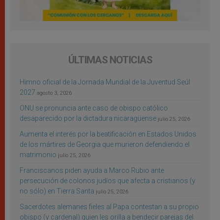
ÚLTIMAS NOTICIAS
Himno oficial de la Jornada Mundial de la Juventud Seúl
2027
agosto 3, 2026
ONU se pronuncia ante caso de obispo católico
desaparecido por la dictadura nicaragüense
julio 25, 2026
Aumenta el interés por la beatificación en Estados Unidos
de los mártires de Georgia que murieron defendiendo el
matrimonio
julio 25, 2026
Franciscanos piden ayuda a Marco Rubio ante
persecución de colonos judíos que afecta a cristianos (y
no sólo) en Tierra Santa
julio 25, 2026
Sacerdotes alemanes fieles al Papa contestan a su propio
obispo (y cardenal) quien les orilla a bendecir parejas del