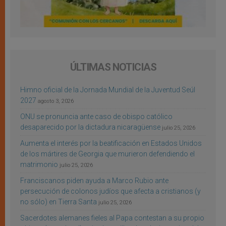
ÚLTIMAS NOTICIAS
Himno oficial de la Jornada Mundial de la Juventud Seúl
2027
agosto 3, 2026
ONU se pronuncia ante caso de obispo católico
desaparecido por la dictadura nicaragüense
julio 25, 2026
Aumenta el interés por la beatificación en Estados Unidos
de los mártires de Georgia que murieron defendiendo el
matrimonio
julio 25, 2026
Franciscanos piden ayuda a Marco Rubio ante
persecución de colonos judíos que afecta a cristianos (y
no sólo) en Tierra Santa
julio 25, 2026
Sacerdotes alemanes fieles al Papa contestan a su propio