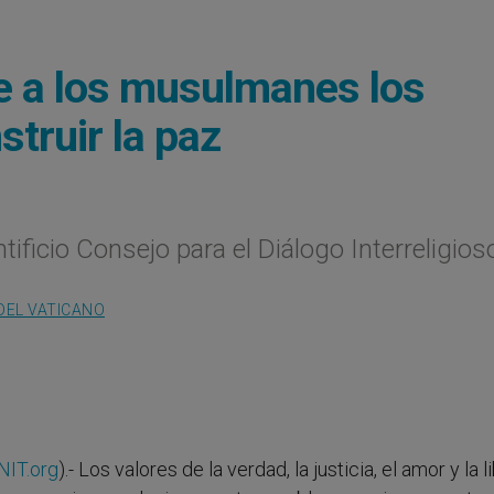
e a los musulmanes los
truir la paz
ificio Consejo para el Diálogo Interreligios
DEL VATICANO
NIT.org
).- Los valores de la verdad, la justicia, el amor y la 