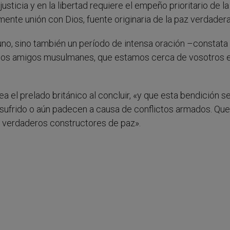
justicia y en la libertad requiere el empeño prioritario de la
lmente unión con Dios, fuente originaria de la paz verdadera
no, sino también un período de intensa oración –constata
dos amigos musulmanes, que estamos cerca de vosotros e
 el prelado británico al concluir, «y que esta bendición s
 sufrido o aún padecen a causa de conflictos armados. Que
r verdaderos constructores de paz».