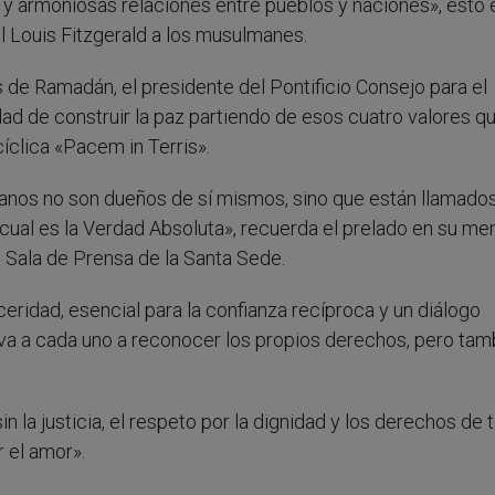
y armoniosas relaciones entre pueblos y naciones», esto 
l Louis Fitzgerald a los musulmanes.
s de Ramadán, el presidente del Pontificio Consejo para el
dad de construir la paz partiendo de esos cuatro valores q
íclica «Pacem in Terris».
anos no son dueños de sí mismos, sino que están llamados
l cual es la Verdad Absoluta», recuerda el prelado en su me
la Sala de Prensa de la Santa Sede.
eridad, esencial para la confianza recíproca y un diálogo
leva a cada uno a reconocer los propios derechos, pero tam
n la justicia, el respeto por la dignidad y los derechos de 
r el amor».