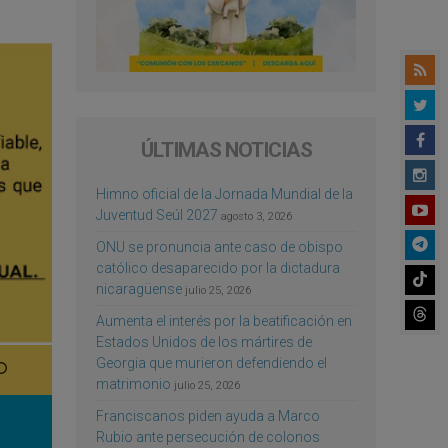
ÚLTIMAS NOTICIAS
Himno oficial de la Jornada Mundial de la
Juventud Seúl 2027
agosto 3, 2026
ONU se pronuncia ante caso de obispo
católico desaparecido por la dictadura
nicaragüense
julio 25, 2026
Aumenta el interés por la beatificación en
Estados Unidos de los mártires de
Georgia que murieron defendiendo el
matrimonio
julio 25, 2026
Franciscanos piden ayuda a Marco
Rubio ante persecución de colonos