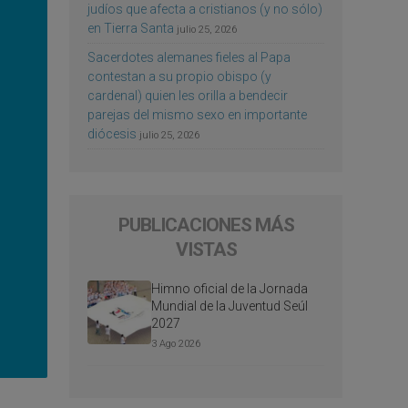
judíos que afecta a cristianos (y no sólo)
en Tierra Santa
julio 25, 2026
Sacerdotes alemanes fieles al Papa
contestan a su propio obispo (y
cardenal) quien les orilla a bendecir
parejas del mismo sexo en importante
diócesis
julio 25, 2026
PUBLICACIONES MÁS
VISTAS
Himno oficial de la Jornada
Mundial de la Juventud Seúl
2027
3 Ago 2026