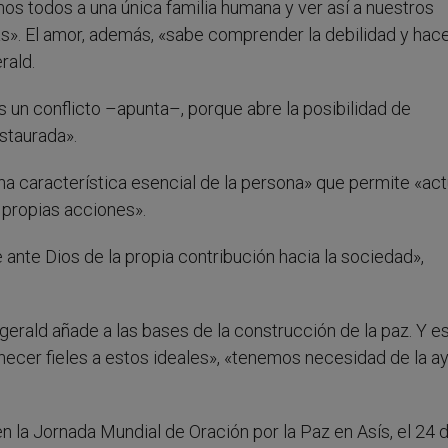
os todos a una única familia humana y ver así a nuestros
. El amor, además, «sabe comprender la debilidad y hac
rald.
as un conflicto –apunta–, porque abre la posibilidad de
staurada».
a característica esencial de la persona» que permite «act
s propias acciones».
ante Dios de la propia contribución hacia la sociedad»,
gerald añade a las bases de la construcción de la paz. Y es
ecer fieles a estos ideales», «tenemos necesidad de la a
 en la Jornada Mundial de Oración por la Paz en Asís, el 24 