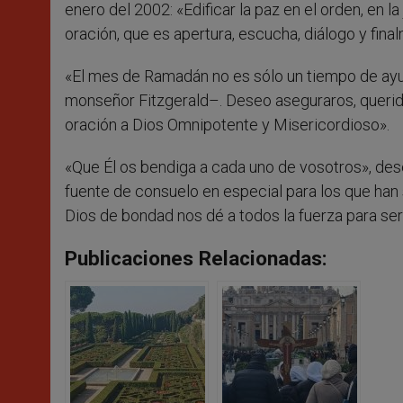
enero del 2002: «Edificar la paz en el orden, en la 
oración, que es apertura, escucha, diálogo y fina
«El mes de Ramadán no es sólo un tiempo de ayu
monseñor Fitzgerald–. Deseo aseguraros, queri
oración a Dios Omnipotente y Misericordioso».
«Que Él os bendiga a cada uno de vosotros», desea
fuente de consuelo en especial para los que han
Dios de bondad nos dé a todos la fuerza para se
Publicaciones Relacionadas: