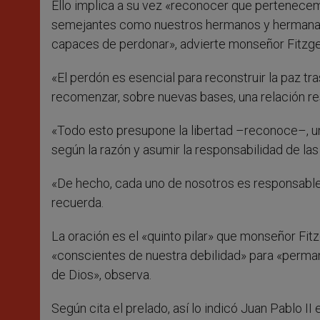
Ello implica a su vez «reconocer que pertenecem
semejantes como nuestros hermanos y hermanas»
capaces de perdonar», advierte monseñor Fitzge
«El perdón es esencial para reconstruir la paz tr
recomenzar, sobre nuevas bases, una relación re
«Todo esto presupone la libertad –reconoce–, un
según la razón y asumir la responsabilidad de la
«De hecho, cada uno de nosotros es responsable 
recuerda.
La oración es el «quinto pilar» que monseñor Fitz
«conscientes de nuestra debilidad» para «perman
de Dios», observa.
Según cita el prelado, así lo indicó Juan Pablo II