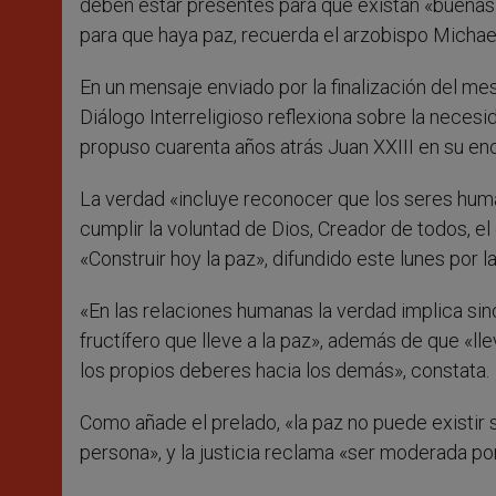
deben estar presentes para que existan «buenas 
para que haya paz, recuerda el arzobispo Michae
En un mensaje enviado por la finalización del me
Diálogo Interreligioso reflexiona sobre la necesi
propuso cuarenta años atrás Juan XXIII en su enc
La verdad «incluye reconocer que los seres hum
cumplir la voluntad de Dios, Creador de todos, e
«Construir hoy la paz», difundido este lunes por 
«En las relaciones humanas la verdad implica sinc
fructífero que lleve a la paz», además de que «l
los propios deberes hacia los demás», constata.
Como añade el prelado, «la paz no puede existir si
persona», y la justicia reclama «ser moderada po