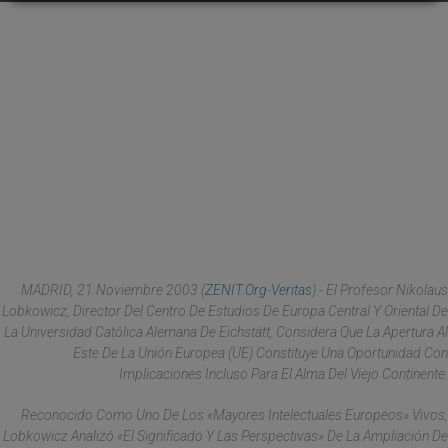
MADRID, 21 Noviembre 2003 (
ZENIT.org
-
Veritas
).- El Profesor Nikolaus
Lobkowicz, Director Del Centro De Estudios De Europa Central Y Oriental De
La Universidad Católica Alemana De Eichstätt, Considera Que La Apertura Al
Este De La Unión Europea (UE) Constituye Una Oportunidad Con
Implicaciones Incluso Para El Alma Del Viejo Continente.
Reconocido Como Uno De Los «mayores Intelectuales Europeos» Vivos,
Lobkowicz Analizó «el Significado Y Las Perspectivas» De La Ampliación De