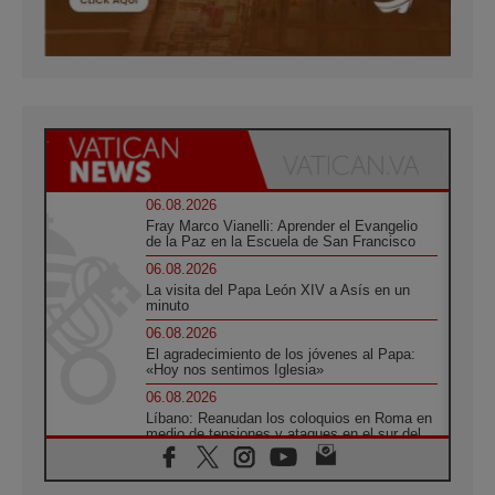
06.08.2026
Fray Marco Vianelli: Aprender el Evangelio
de la Paz en la Escuela de San Francisco
06.08.2026
La visita del Papa León XIV a Asís en un
minuto
06.08.2026
El agradecimiento de los jóvenes al Papa:
«Hoy nos sentimos Iglesia»
06.08.2026
Líbano: Reanudan los coloquios en Roma en
medio de tensiones y ataques en el sur del
país
06.08.2026