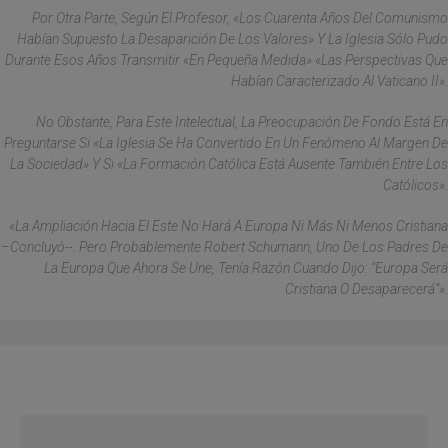
Por Otra Parte, Según El Profesor, «los Cuarenta Años Del Comunismo
Habían Supuesto La Desaparición De Los Valores» Y La Iglesia Sólo Pudo
Durante Esos Años Transmitir «en Pequeña Medida» «las Perspectivas Que
Habían Caracterizado Al Vaticano II».
No Obstante, Para Este Intelectual, La Preocupación De Fondo Está En
Preguntarse Si «la Iglesia Se Ha Convertido En Un Fenómeno Al Margen De
La Sociedad» Y Si «la Formación Católica Está Ausente También Entre Los
Católicos».
«La Ampliación Hacia El Este No Hará A Europa Ni Más Ni Menos Cristiana
–concluyó--. Pero Probablemente Robert Schumann, Uno De Los Padres De
La Europa Que Ahora Se Une, Tenía Razón Cuando Dijo: “Europa Será
Cristiana O Desaparecerá”».