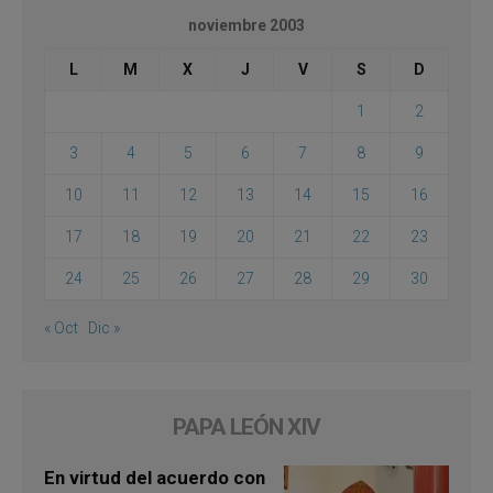
noviembre 2003
L
M
X
J
V
S
D
1
2
3
4
5
6
7
8
9
10
11
12
13
14
15
16
17
18
19
20
21
22
23
24
25
26
27
28
29
30
« Oct
Dic »
PAPA LEÓN XIV
En virtud del acuerdo con