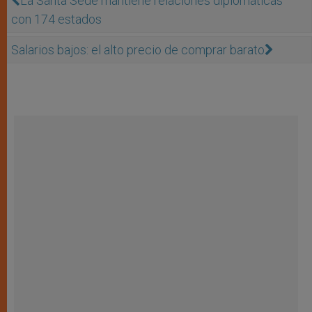
La Santa Sede mantiene relaciones diplomáticas
con 174 estados
Salarios bajos: el alto precio de comprar barato