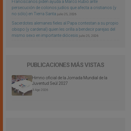
Franciscanos piden ayuda a Marco Rubio ante
persecución de colonos judíos que afecta a cristianos (y
no sólo) en Tierra Santa
julio 25, 2026
Sacerdotes alemanes fieles al Papa contestan a su propio
obispo (y cardenal) quien les orilla a bendecir parejas del
mismo sexo en importante diócesis
julio 25, 2026
PUBLICACIONES MÁS VISTAS
Himno oficial de la Jornada Mundial de la
Juventud Seúl 2027
3 Ago 2026