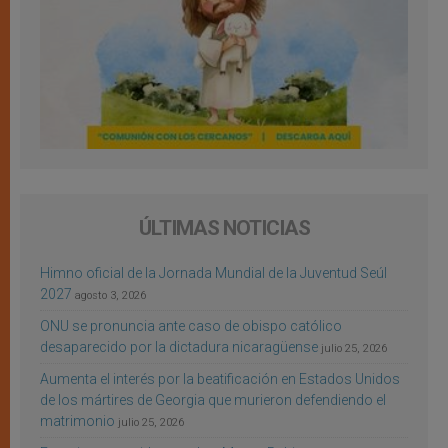
ÚLTIMAS NOTICIAS
Himno oficial de la Jornada Mundial de la Juventud Seúl
2027
agosto 3, 2026
ONU se pronuncia ante caso de obispo católico
desaparecido por la dictadura nicaragüense
julio 25, 2026
Aumenta el interés por la beatificación en Estados Unidos
de los mártires de Georgia que murieron defendiendo el
matrimonio
julio 25, 2026