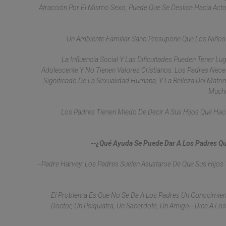
Atracción Por El Mismo Sexo, Puede Que Se Deslice Hacia A
Un Ambiente Familiar Sano Presupone Que Los Niños
La Influencia Social Y Las Dificultades Pueden Tener 
Adolescente Y No Tienen Valores Cristianos. Los Padres Neces
Significado De La Sexualidad Humana, Y La Belleza Del Mat
Mucho
Los Padres Tienen Miedo De Decir A Sus Hijos Qué Hac
--¿Qué Ayuda Se Puede Dar A Los Padres Q
--Padre Harvey: Los Padres Suelen Asustarse De Que Sus Hijos
El Problema Es Que No Se Da A Los Padres Un Conocimient
Doctor, Un Psiquiatra, Un Sacerdote, Un Amigo-- Dice A L