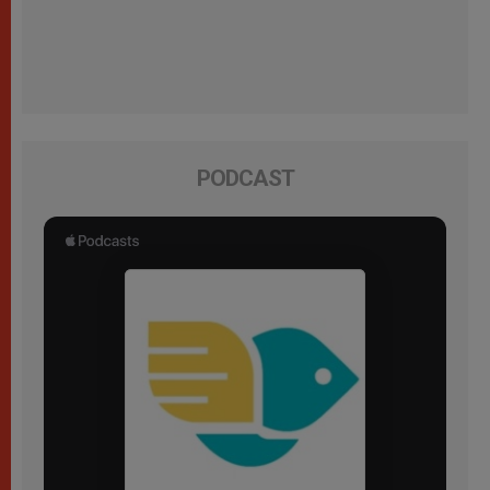
PODCAST