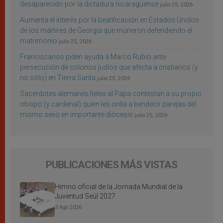
desaparecido por la dictadura nicaragüense
julio 25, 2026
Aumenta el interés por la beatificación en Estados Unidos
de los mártires de Georgia que murieron defendiendo el
matrimonio
julio 25, 2026
Franciscanos piden ayuda a Marco Rubio ante
persecución de colonos judíos que afecta a cristianos (y
no sólo) en Tierra Santa
julio 25, 2026
Sacerdotes alemanes fieles al Papa contestan a su propio
obispo (y cardenal) quien les orilla a bendecir parejas del
mismo sexo en importante diócesis
julio 25, 2026
PUBLICACIONES MÁS VISTAS
Himno oficial de la Jornada Mundial de la
Juventud Seúl 2027
3 Ago 2026