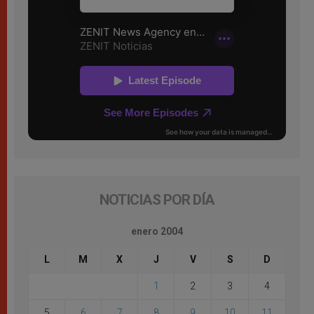
NOTICIAS POR DÍA
enero 2004
L
M
X
J
V
S
D
1
2
3
4
5
6
7
8
9
10
11