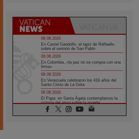
08.08.2026
En Castel Gandolfo, el tapiz de Raffaello
sobre el sermón de San Pablo
08.08.2026
En Colombia, «la paz no se compra con una
firma»
08.08.2026
En Venezuela celebraron los 416 años del
Santo Cristo de La Grita
08.08.2026
El Papa: en Santa Ágata contemplamos la
victoria del amor sobre la muerte
08.08.2026
León XIV visitará el Santuario de la Madre
del Buen Consejo de Genazzano
07.08.2026
Filipinas: el Vicariato Apostólico de Calapán
se convierte en diócesis