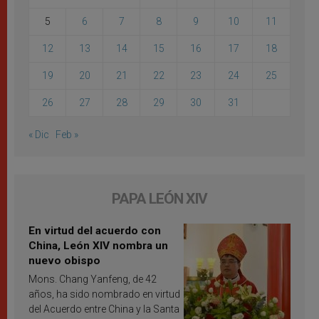
5
6
7
8
9
10
11
12
13
14
15
16
17
18
19
20
21
22
23
24
25
26
27
28
29
30
31
« Dic
Feb »
PAPA LEÓN XIV
En virtud del acuerdo con
China, León XIV nombra un
nuevo obispo
Mons. Chang Yanfeng, de 42
años, ha sido nombrado en virtud
del Acuerdo entre China y la Santa