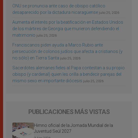
ONU se pronuncia ante caso de obispo católico
desaparecido por la dictadura nicaragüense
julio 25, 2026
Aumenta el interés por la beatificación en Estados Unidos
de los mártires de Georgia que murieron defendiendo el
matrimonio
julio 25, 2026
Franciscanos piden ayuda a Marco Rubio ante
persecución de colonos judíos que afecta a cristianos (y
no sólo) en Tierra Santa
julio 25, 2026
Sacerdotes alemanes fieles al Papa contestan a su propio
obispo (y cardenal) quien les orilla a bendecir parejas del
mismo sexo en importante diócesis
julio 25, 2026
PUBLICACIONES MÁS VISTAS
Himno oficial de la Jornada Mundial de la
Juventud Seúl 2027