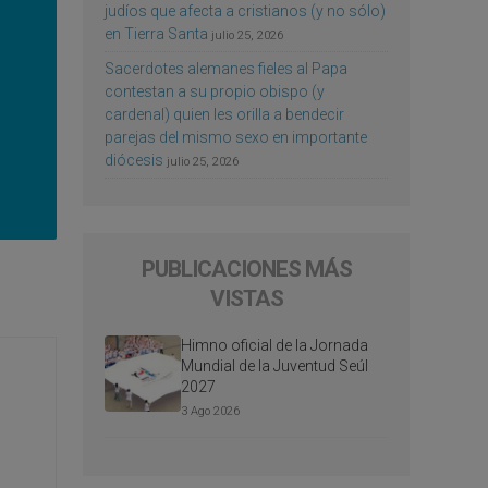
judíos que afecta a cristianos (y no sólo)
en Tierra Santa
julio 25, 2026
Sacerdotes alemanes fieles al Papa
contestan a su propio obispo (y
cardenal) quien les orilla a bendecir
parejas del mismo sexo en importante
diócesis
julio 25, 2026
PUBLICACIONES MÁS
VISTAS
Himno oficial de la Jornada
Mundial de la Juventud Seúl
2027
3 Ago 2026