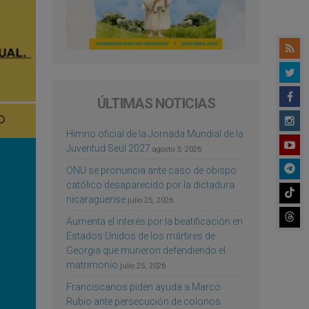
ÚLTIMAS NOTICIAS
Himno oficial de la Jornada Mundial de la
Juventud Seúl 2027
agosto 3, 2026
ONU se pronuncia ante caso de obispo
católico desaparecido por la dictadura
nicaragüense
julio 25, 2026
Aumenta el interés por la beatificación en
Estados Unidos de los mártires de
Georgia que murieron defendiendo el
matrimonio
julio 25, 2026
Franciscanos piden ayuda a Marco
Rubio ante persecución de colonos