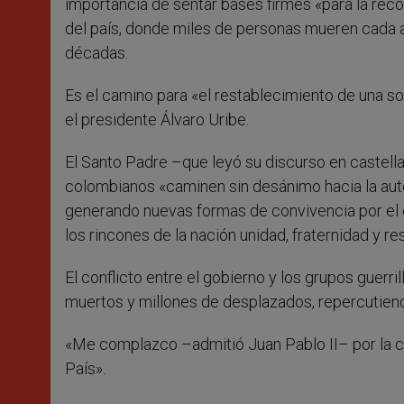
importancia de sentar bases firmes «para la reco
del país, donde miles de personas mueren cada a
décadas.
Es el camino para «el restablecimiento de una soc
el presidente Álvaro Uribe.
El Santo Padre –que leyó su discurso en castell
colombianos «caminen sin desánimo hacia la auté
generando nuevas formas de convivencia por el 
los rincones de la nación unidad, fraternidad y re
El conflicto entre el gobierno y los grupos guer
muertos y millones de desplazados, repercutien
«Me complazco –admitió Juan Pablo II– por la col
País».