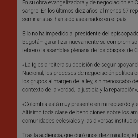
En su obra evangelizadora y de negociación en C
sangre. En los últimos diez años, al menos 57 rep
seminaristas, han sido asesinados en el país.
Ello no ha impedido al presidente del episcopa
Bogotá– garantizar nuevamente su compromiso e
febrero la asamblea plenaria de los obispos de 
«La Iglesia reitera su decisión de seguir apoyand
Nacional, los procesos de negociación política e
los grupos al margen de la ley, sin menoscabo d
contexto de la verdad, la justicia y la reparación
«Colombia está muy presente en mi recuerdo y e
Altísimo toda clase de bendiciones sobre los amad
comunidades eclesiales y las diversas institucion
Tras la audiencia, que duró unos diez minutos, e