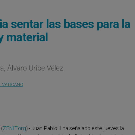
a sentar las bases para la
y material
ca, Álvaro Uribe Vélez
L VATICANO
 (
ZENIT.org
).- Juan Pablo II ha señalado este jueves la