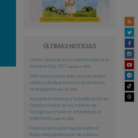
ÚLTIMAS NOTICIAS
Himno oficial de la Jornada Mundial de la
Juventud Seúl 2027
agosto 3, 2026
ONU se pronuncia ante caso de obispo
católico desaparecido por la dictadura
nicaragüense
julio 25, 2026
Aumenta el interés por la beatificación en
Estados Unidos de los mártires de
Georgia que murieron defendiendo el
matrimonio
julio 25, 2026
Franciscanos piden ayuda a Marco
Rubio ante persecución de colonos