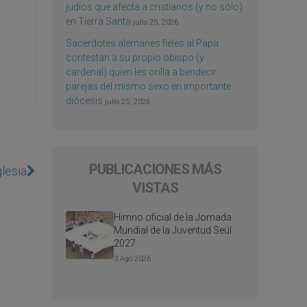
judíos que afecta a cristianos (y no sólo)
en Tierra Santa
julio 25, 2026
Sacerdotes alemanes fieles al Papa
contestan a su propio obispo (y
cardenal) quien les orilla a bendecir
parejas del mismo sexo en importante
diócesis
julio 25, 2026
PUBLICACIONES MÁS
lesia
VISTAS
Himno oficial de la Jornada
Mundial de la Juventud Seúl
2027
3 Ago 2026