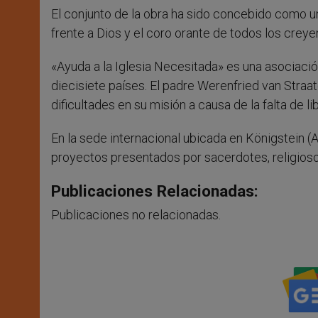
El conjunto de la obra ha sido concebido como un
frente a Dios y el coro orante de todos los creye
«Ayuda a la Iglesia Necesitada» es una asociació
diecisiete países. El padre Werenfried van Straate
dificultades en su misión a causa de la falta de 
En la sede internacional ubicada en Königstein (
proyectos presentados por sacerdotes, religios
Publicaciones Relacionadas:
Publicaciones no relacionadas.