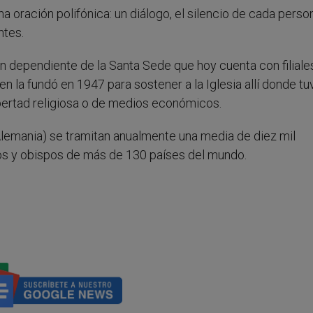
a oración polifónica: un diálogo, el silencio de cada perso
ntes.
n dependiente de la Santa Sede que hoy cuenta con filiale
n la fundó en 1947 para sostener a la Iglesia allí donde tu
libertad religiosa o de medios económicos.
Alemania) se tramitan anualmente una media de diez mil
os y obispos de más de 130 países del mundo.