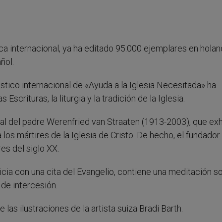
ca internacional, ya ha editado 95.000 ejemplares en holan
ñol.
stico internacional de «Ayuda a la Iglesia Necesitada» ha
scrituras, la liturgia y la tradición de la Iglesia.
ual del padre Werenfried van Straaten (1913-2003), que exh
a los mártires de la Iglesia de Cristo. De hecho, el fundador
s del siglo XX.
icia con una cita del Evangelio, contiene una meditación so
 de intercesión.
 las ilustraciones de la artista suiza Bradi Barth.