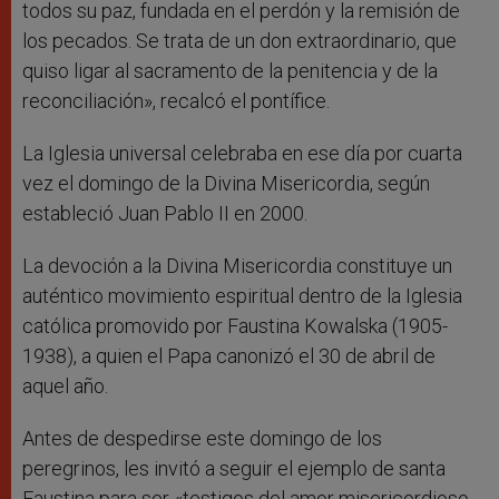
todos su paz, fundada en el perdón y la remisión de
los pecados. Se trata de un don extraordinario, que
quiso ligar al sacramento de la penitencia y de la
reconciliación», recalcó el pontífice.
La Iglesia universal celebraba en ese día por cuarta
vez el domingo de la Divina Misericordia, según
estableció Juan Pablo II en 2000.
La devoción a la Divina Misericordia constituye un
auténtico movimiento espiritual dentro de la Iglesia
católica promovido por Faustina Kowalska (1905-
1938), a quien el Papa canonizó el 30 de abril de
aquel año.
Antes de despedirse este domingo de los
peregrinos, les invitó a seguir el ejemplo de santa
Faustina para ser «testigos del amor misericordioso