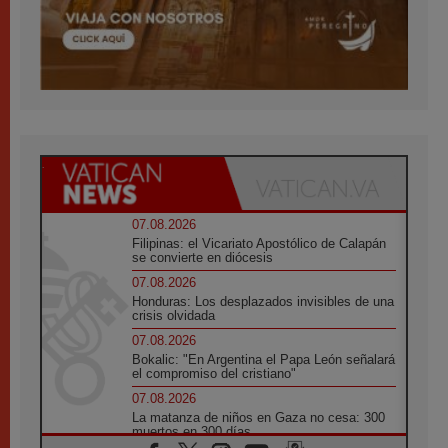
07.08.2026
Filipinas: el Vicariato Apostólico de Calapán
se convierte en diócesis
07.08.2026
Honduras: Los desplazados invisibles de una
crisis olvidada
07.08.2026
Bokalic: "En Argentina el Papa León señalará
el compromiso del cristiano"
07.08.2026
La matanza de niños en Gaza no cesa: 300
muertos en 300 días