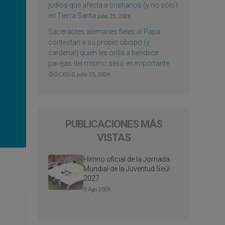
judíos que afecta a cristianos (y no sólo)
en Tierra Santa
julio 25, 2026
Sacerdotes alemanes fieles al Papa
contestan a su propio obispo (y
cardenal) quien les orilla a bendecir
parejas del mismo sexo en importante
diócesis
julio 25, 2026
PUBLICACIONES MÁS
VISTAS
Himno oficial de la Jornada
Mundial de la Juventud Seúl
2027
3 Ago 2026