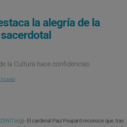
staca la alegría de la
o sacerdotal
 de la Cultura hace confidencias
ATICANO
ZENIT.org
).- El cardenal Paul Poupard reconoce que, tras