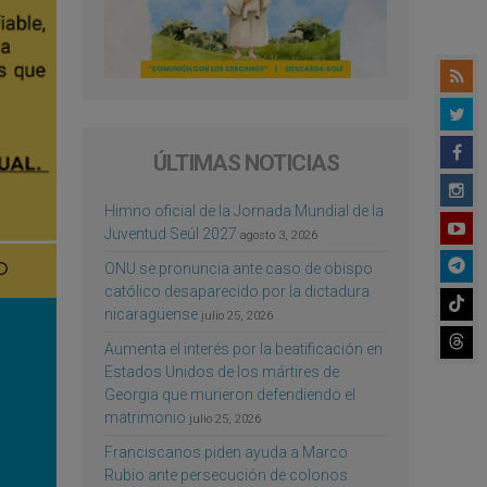
ÚLTIMAS NOTICIAS
Himno oficial de la Jornada Mundial de la
Juventud Seúl 2027
agosto 3, 2026
ONU se pronuncia ante caso de obispo
católico desaparecido por la dictadura
nicaragüense
julio 25, 2026
Aumenta el interés por la beatificación en
Estados Unidos de los mártires de
Georgia que murieron defendiendo el
matrimonio
julio 25, 2026
Franciscanos piden ayuda a Marco
Rubio ante persecución de colonos