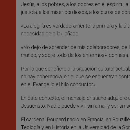
Jesús, a los pobres, a los pobres en el espíritu, 
justicia, a los misericordiosos, a los puros de co
«La alegría es verdaderamente la primera y la úl
necesidad de ella», añade.
«No dejo de aprender de mis colaboradores, de l
mundo, y sobre todo de los enfermos», confiesa.
Por lo que se refiere a la situación cultural actu
no hay coherencia, en el que se encuentran con
en el Evangelio el hilo conductor».
En este contexto, el mensaje cristiano adquiere
Jesucristo. Nadie puede vivir sin amar y ser ama
El cardenal Poupard nació en Francia, en Bouzill
Teología y en Historia en la Universidad de la So