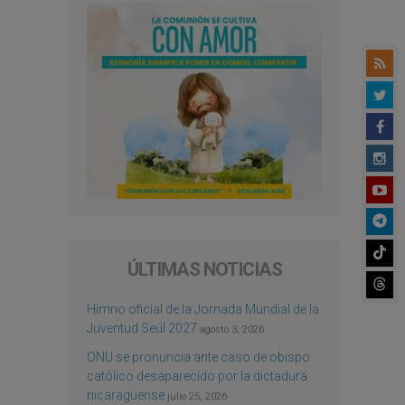
ÚLTIMAS NOTICIAS
Himno oficial de la Jornada Mundial de la
Juventud Seúl 2027
agosto 3, 2026
ONU se pronuncia ante caso de obispo
católico desaparecido por la dictadura
nicaragüense
julio 25, 2026