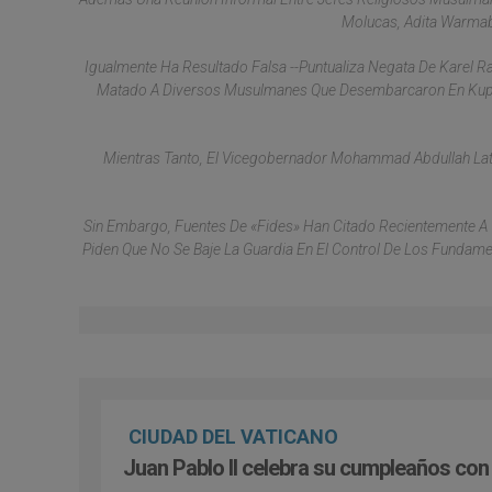
Molucas, Adita Warmabn,
Igualmente Ha Resultado Falsa --Puntualiza Negata De Karel R
Matado A Diversos Musulmanes Que Desembarcaron En Kupan
Mientras Tanto, El Vicegobernador Mohammad Abdullah Lat
Sin Embargo, Fuentes De «Fides» Han Citado Recientemente A T
Piden Que No Se Baje La Guardia En El Control De Los Fundame
CIUDAD DEL VATICANO
Juan Pablo II celebra su cumpleaños con