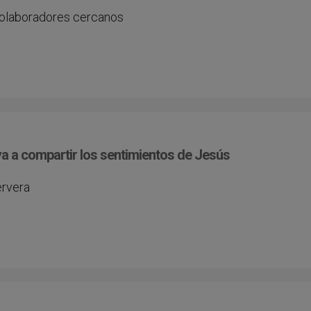
colaboradores cercanos
va a compartir los sentimientos de Jesús
ervera