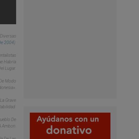
 Diversas
 De 2004
).
ntalistas
ue Habría
el Lugar.
o De Modo
donesia».
 La Grave
abilidad.
Pueblo De
 A Ambon.
ía De Las