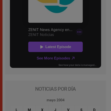
NOTICIAS POR DÍA
mayo 2004
L
M
X
J
V
S
D