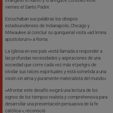
Evangelio lo nuevo y lo antiguo», constató este
viernes el Santo Padre.
Escuchaban sus palabras los obispos
estadounidenses de Indianapolis, Chicago y
Milwaukee al concluir su quinquenal visita «ad limina
apostolorum» a Roma.
La Iglesia en ese país «está llamada a responder a
las profundas necesidades y aspiraciones de una
sociedad que corre cada vez más el peligro de
olvidar sus raíces espirituales y está sometida a una
visión sin alma y puramente materialista del mundo».
«Afrontar este desafío exigirá una lectura de los
signos de los tiempos realista y comprehensiva para
desarrollar una presentación persuasiva de la fe
católica », reconoció