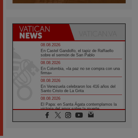
08.08.2026
En Castel Gandolfo, el tapiz de Raffaello
sobre el sermón de San Pablo
08.08.2026
En Colombia, «la paz no se compra con una
firma»
08.08.2026
En Venezuela celebraron los 416 años del
Santo Cristo de La Grita
08.08.2026
El Papa: en Santa Ágata contemplamos la
victoria del amor sobre la muerte
08.08.2026
León XIV visitará el Santuario de la Madre
del Buen Consejo de Genazzano
07.08.2026