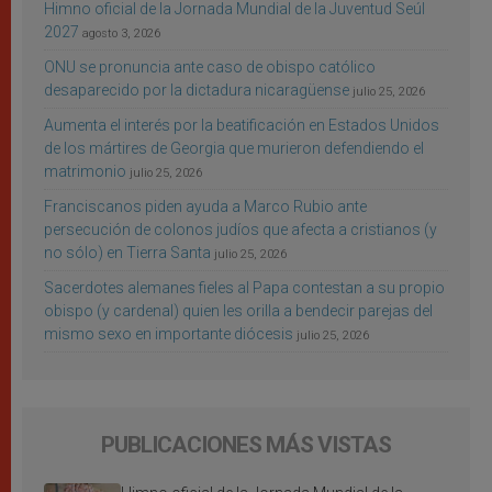
Himno oficial de la Jornada Mundial de la Juventud Seúl
2027
agosto 3, 2026
ONU se pronuncia ante caso de obispo católico
desaparecido por la dictadura nicaragüense
julio 25, 2026
Aumenta el interés por la beatificación en Estados Unidos
de los mártires de Georgia que murieron defendiendo el
matrimonio
julio 25, 2026
Franciscanos piden ayuda a Marco Rubio ante
persecución de colonos judíos que afecta a cristianos (y
no sólo) en Tierra Santa
julio 25, 2026
Sacerdotes alemanes fieles al Papa contestan a su propio
obispo (y cardenal) quien les orilla a bendecir parejas del
mismo sexo en importante diócesis
julio 25, 2026
PUBLICACIONES MÁS VISTAS