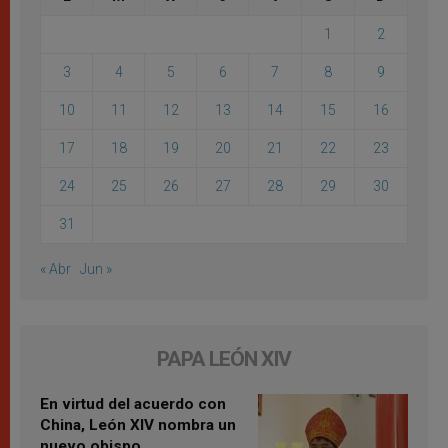
1
2
3
4
5
6
7
8
9
10
11
12
13
14
15
16
17
18
19
20
21
22
23
24
25
26
27
28
29
30
31
« Abr
Jun »
PAPA LEÓN XIV
En virtud del acuerdo con
China, León XIV nombra un
nuevo obispo