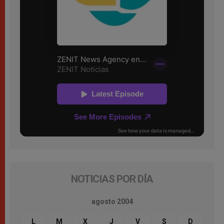
NOTICIAS POR DÍA
agosto 2004
L
M
X
J
V
S
D