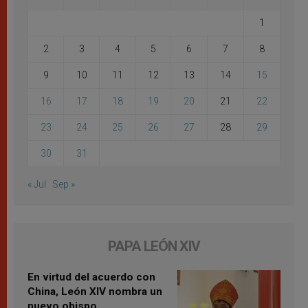
1
2
3
4
5
6
7
8
9
10
11
12
13
14
15
16
17
18
19
20
21
22
23
24
25
26
27
28
29
30
31
« Jul
Sep »
PAPA LEÓN XIV
En virtud del acuerdo con
China, León XIV nombra un
nuevo obispo