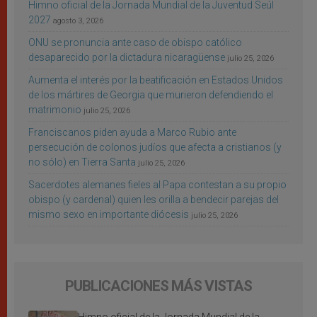
Himno oficial de la Jornada Mundial de la Juventud Seúl
2027
agosto 3, 2026
ONU se pronuncia ante caso de obispo católico
desaparecido por la dictadura nicaragüense
julio 25, 2026
Aumenta el interés por la beatificación en Estados Unidos
de los mártires de Georgia que murieron defendiendo el
matrimonio
julio 25, 2026
Franciscanos piden ayuda a Marco Rubio ante
persecución de colonos judíos que afecta a cristianos (y
no sólo) en Tierra Santa
julio 25, 2026
Sacerdotes alemanes fieles al Papa contestan a su propio
obispo (y cardenal) quien les orilla a bendecir parejas del
mismo sexo en importante diócesis
julio 25, 2026
PUBLICACIONES MÁS VISTAS