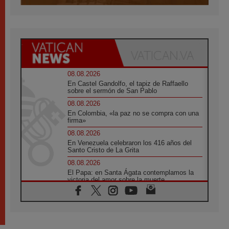
08.08.2026
En Castel Gandolfo, el tapiz de Raffaello
sobre el sermón de San Pablo
08.08.2026
En Colombia, «la paz no se compra con una
firma»
08.08.2026
En Venezuela celebraron los 416 años del
Santo Cristo de La Grita
08.08.2026
El Papa: en Santa Ágata contemplamos la
victoria del amor sobre la muerte
08.08.2026
León XIV visitará el Santuario de la Madre
del Buen Consejo de Genazzano
07.08.2026