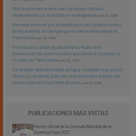
ONU se pronuncia ante caso de obispo católico
desaparecido por la dictadura nicaragüense
julio 25, 2026
Aumenta el interés por la beatificación en Estados Unidos
de los mártires de Georgia que murieron defendiendo el
matrimonio
julio 25, 2026
Franciscanos piden ayuda a Marco Rubio ante
persecución de colonos judíos que afecta a cristianos (y
no sólo) en Tierra Santa
julio 25, 2026
Sacerdotes alemanes fieles al Papa contestan a su propio
obispo (y cardenal) quien les orilla a bendecir parejas del
mismo sexo en importante diócesis
julio 25, 2026
PUBLICACIONES MÁS VISTAS
Himno oficial de la Jornada Mundial de la
Juventud Seúl 2027