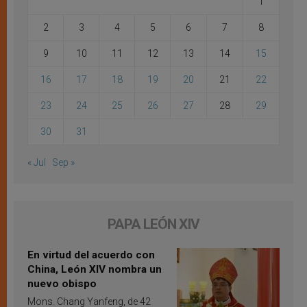
1
2
3
4
5
6
7
8
9
10
11
12
13
14
15
16
17
18
19
20
21
22
23
24
25
26
27
28
29
30
31
« Jul
Sep »
PAPA LEÓN XIV
En virtud del acuerdo con
China, León XIV nombra un
nuevo obispo
Mons. Chang Yanfeng, de 42