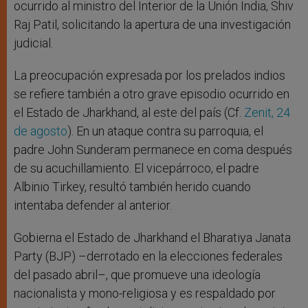
ocurrido al ministro del Interior de la Unión India, Shiv
Raj Patil, solicitando la apertura de una investigación
judicial.
La preocupación expresada por los prelados indios
se refiere también a otro grave episodio ocurrido en
el Estado de Jharkhand, al este del país (Cf.
Zenit, 24
de agosto
). En un ataque contra su parroquia, el
padre John Sunderam permanece en coma después
de su acuchillamiento. El vicepárroco, el padre
Albinio Tirkey, resultó también herido cuando
intentaba defender al anterior.
Gobierna el Estado de Jharkhand el Bharatiya Janata
Party (BJP) –derrotado en la elecciones federales
del pasado abril–, que promueve una ideología
nacionalista y mono-religiosa y es respaldado por