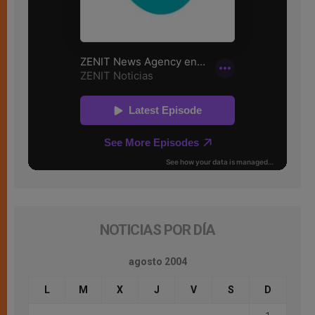
NOTICIAS POR DÍA
agosto 2004
L
M
X
J
V
S
D