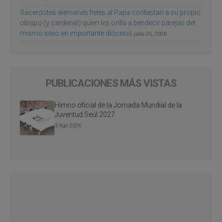
Sacerdotes alemanes fieles al Papa contestan a su propio
obispo (y cardenal) quien les orilla a bendecir parejas del
mismo sexo en importante diócesis
julio 25, 2026
PUBLICACIONES MÁS VISTAS
Himno oficial de la Jornada Mundial de la
Juventud Seúl 2027
3 Ago 2026