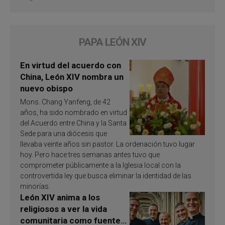
PAPA LEÓN XIV
En virtud del acuerdo con
China, León XIV nombra un
nuevo obispo
Mons. Chang Yanfeng, de 42
años, ha sido nombrado en virtud
del Acuerdo entre China y la Santa
Sede para una diócesis que
llevaba veinte años sin pastor. La ordenación tuvo lugar
hoy. Pero hace tres semanas antes tuvo que
comprometer públicamente a la Iglesia local con la
controvertida ley que busca eliminar la identidad de las
minorías.
León XIV anima a los
religiosos a ver la vida
comunitaria como fuente