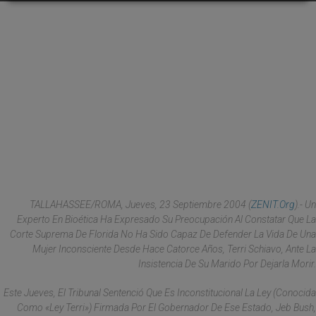
TALLAHASSEE/ROMA, Jueves, 23 Septiembre 2004 (
ZENIT.org
).- Un
Experto En Bioética Ha Expresado Su Preocupación Al Constatar Que La
Corte Suprema De Florida No Ha Sido Capaz De Defender La Vida De Una
Mujer Inconsciente Desde Hace Catorce Años, Terri Schiavo, Ante La
Insistencia De Su Marido Por Dejarla Morir.
Este Jueves, El Tribunal Sentenció Que Es Inconstitucional La Ley (conocida
Como «Ley Terri») Firmada Por El Gobernador De Ese Estado, Jeb Bush,