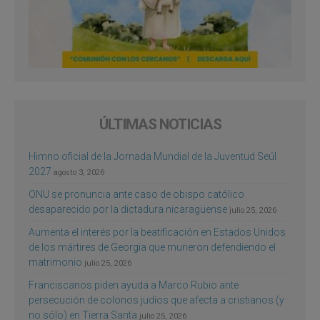
ÚLTIMAS NOTICIAS
Himno oficial de la Jornada Mundial de la Juventud Seúl
2027
agosto 3, 2026
ONU se pronuncia ante caso de obispo católico
desaparecido por la dictadura nicaragüense
julio 25, 2026
Aumenta el interés por la beatificación en Estados Unidos
de los mártires de Georgia que murieron defendiendo el
matrimonio
julio 25, 2026
Franciscanos piden ayuda a Marco Rubio ante
persecución de colonos judíos que afecta a cristianos (y
no sólo) en Tierra Santa
julio 25, 2026