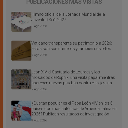
PUBLICACIONES MÁS VISTAS
Himno oficial de la Jornada Mundial de la
Juventud Seúl 2027
3 Ago 2026
Vaticano transparenta su patrimonio a 2026:
estos son sus números y también sus retos
7 Ago 2026
León XIV, el Santuario de Lourdes y los
mosaicos de Rupnik: una visita papal mientras
aparecen nuevas pruebas contra el ex jesuita
7 Ago 2026
¿Qué tan popular es el Papa León XIV en los 6
países con más católicos de América Latina en
2026? Publican resultados de investigación
9 Ago 2026