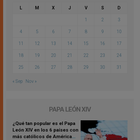
L
M
X
J
V
S
D
1
2
3
4
5
6
7
8
9
10
11
12
13
14
15
16
17
18
19
20
21
22
23
24
25
26
27
28
29
30
31
« Sep
Nov »
PAPA LEÓN XIV
¿Qué tan popular es el Papa
León XIV en los 6 países con
más católicos de América