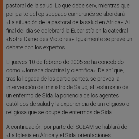
pastoral de la salud. Lo que debe ser», mientras que
por parte del episcopado camerunés se abordará
«La situación de la pastoral de la salud en África». Al
final del día se celebrará la Eucaristía en la catedral
«Notre Dame des Victoires». Igualmente se prevé un
debate con los expertos.
El jueves 10 de febrero de 2005 se ha concebido
como «Jornada doctrinal y científica». De ahí que,
tras la llegada de los participantes, se prevea la
intervención del ministro de Salud, el testimonio de
un enfermo de Sida, la ponencia de los agentes
católicos de salud y la experiencia de un religioso o
religiosa que se ocupe de enfermos de Sida.
A continuación, por parte del SCEAM se hablará de
«La Iglesia en África y el Sida: orientaciones