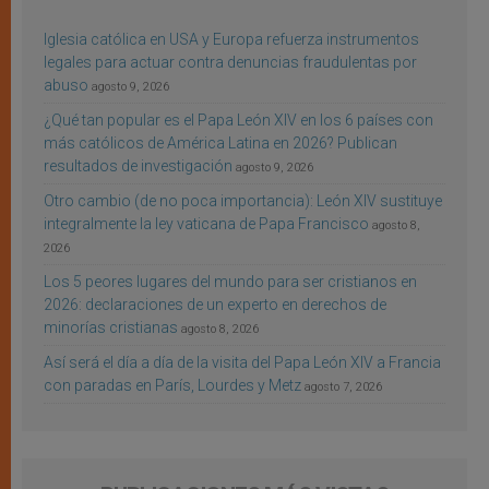
Iglesia católica en USA y Europa refuerza instrumentos
legales para actuar contra denuncias fraudulentas por
abuso
agosto 9, 2026
¿Qué tan popular es el Papa León XIV en los 6 países con
más católicos de América Latina en 2026? Publican
resultados de investigación
agosto 9, 2026
Otro cambio (de no poca importancia): León XIV sustituye
integralmente la ley vaticana de Papa Francisco
agosto 8,
2026
Los 5 peores lugares del mundo para ser cristianos en
2026: declaraciones de un experto en derechos de
minorías cristianas
agosto 8, 2026
Así será el día a día de la visita del Papa León XIV a Francia
con paradas en París, Lourdes y Metz
agosto 7, 2026