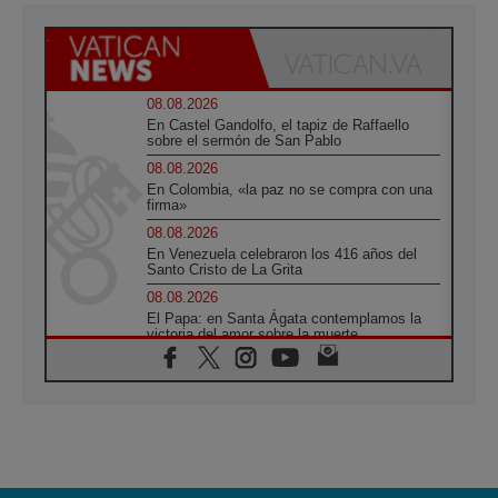
08.08.2026
En Castel Gandolfo, el tapiz de Raffaello
sobre el sermón de San Pablo
08.08.2026
En Colombia, «la paz no se compra con una
firma»
08.08.2026
En Venezuela celebraron los 416 años del
Santo Cristo de La Grita
08.08.2026
El Papa: en Santa Ágata contemplamos la
victoria del amor sobre la muerte
08.08.2026
León XIV visitará el Santuario de la Madre
del Buen Consejo de Genazzano
07.08.2026
Filipinas: el Vicariato Apostólico de Calapán
se convierte en diócesis
07.08.2026