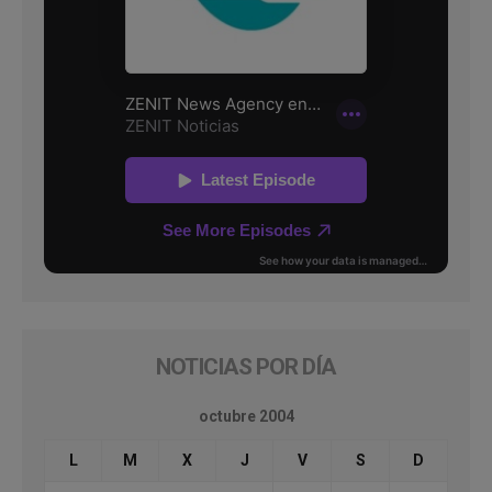
NOTICIAS POR DÍA
octubre 2004
L
M
X
J
V
S
D