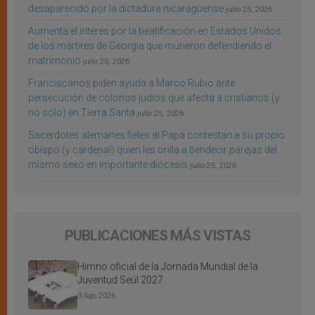
desaparecido por la dictadura nicaragüense
julio 25, 2026
Aumenta el interés por la beatificación en Estados Unidos
de los mártires de Georgia que murieron defendiendo el
matrimonio
julio 25, 2026
Franciscanos piden ayuda a Marco Rubio ante
persecución de colonos judíos que afecta a cristianos (y
no sólo) en Tierra Santa
julio 25, 2026
Sacerdotes alemanes fieles al Papa contestan a su propio
obispo (y cardenal) quien les orilla a bendecir parejas del
mismo sexo en importante diócesis
julio 25, 2026
PUBLICACIONES MÁS VISTAS
Himno oficial de la Jornada Mundial de la
Juventud Seúl 2027
3 Ago 2026