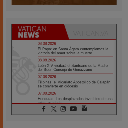
08.08.2026
El Papa: en Santa Ágata contemplamos la
victoria del amor sobre la muerte
08.08.2026
León XIV visitará el Santuario de la Madre
del Buen Consejo de Genazzano
07.08.2026
Filipinas: el Vicariato Apostólico de Calapán
se convierte en diócesis
07.08.2026
Honduras: Los desplazados invisibles de una
crisis olvidada
07.08.2026
Bokalic: "En Argentina el Papa León señalará
el compromiso del cristiano"
07.08.2026